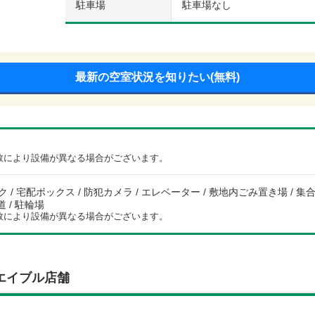
駐車場
駐車場なし
最新の空室状況を知りたい(無料)
数により設備が異なる場合がございます。
 / 宅配ボックス / 防犯カメラ / エレベーター / 敷地内ごみ置き場 / 集合郵
道 / 駐輪場
数により設備が異なる場合がございます。
エイブル店舗