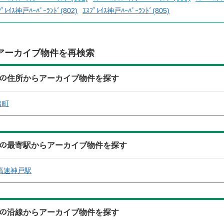
ﾌﾟﾚｲｽ神戸ﾊｰﾊﾞｰﾗﾝﾄﾞ(802)
ｴｽﾌﾟﾚｲｽ神戸ﾊｰﾊﾞｰﾗﾝﾄﾞ(805)
アーカイブ物件を再検索
ﾄﾞ(306)の住所からアーカイブ物件を探す
出町
ﾄﾞ(306)の最寄駅からアーカイブ物件を探す
高速神戸駅
ﾄﾞ(306)の沿線からアーカイブ物件を探す