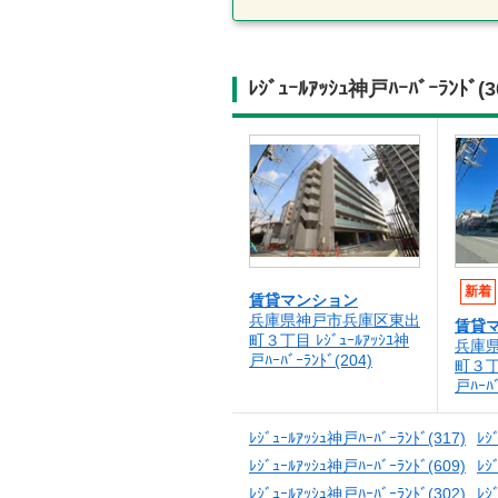
ﾚｼﾞｭｰﾙｱｯｼｭ神戸ﾊｰﾊﾞｰ
新着
賃貸マンション
兵庫県神戸市兵庫区東出
賃貸
町３丁目 ﾚｼﾞｭｰﾙｱｯｼﾕ神
兵庫
戸ﾊｰﾊﾞｰﾗﾝﾄﾞ(204)
町３丁目
戸ﾊｰﾊﾞ
ﾚｼﾞｭｰﾙｱｯｼｭ神戸ﾊｰﾊﾞｰﾗﾝﾄﾞ(317)
ﾚｼ
ﾚｼﾞｭｰﾙｱｯｼｭ神戸ﾊｰﾊﾞｰﾗﾝﾄﾞ(609)
ﾚｼ
ﾚｼﾞｭｰﾙｱｯｼｭ神戸ﾊｰﾊﾞｰﾗﾝﾄﾞ(302)
ﾚｼ