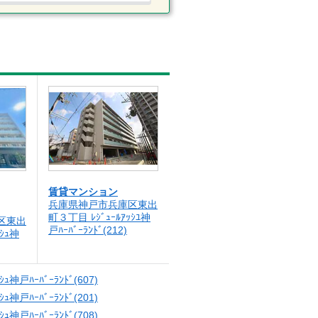
賃貸マンション
兵庫県神戸市兵庫区東出
町３丁目 ﾚｼﾞｭｰﾙｱｯｼﾕ神
区東出
戸ﾊｰﾊﾞｰﾗﾝﾄﾞ(212)
ｼｭ神
ｯｼｭ神戸ﾊｰﾊﾞｰﾗﾝﾄﾞ(607)
ｯｼｭ神戸ﾊｰﾊﾞｰﾗﾝﾄﾞ(201)
ｯｼｭ神戸ﾊｰﾊﾞｰﾗﾝﾄﾞ(708)