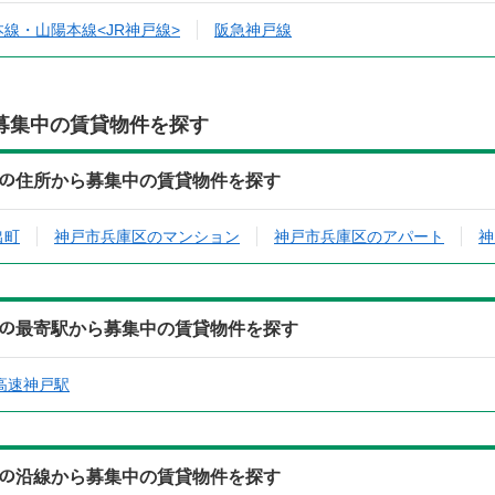
線・山陽本線<JR神戸線>
阪急神戸線
募集中の賃貸物件を探す
ﾄﾞ(306)の住所から募集中の賃貸物件を探す
出町
神戸市兵庫区のマンション
神戸市兵庫区のアパート
神
ﾄﾞ(306)の最寄駅から募集中の賃貸物件を探す
高速神戸駅
ﾄﾞ(306)の沿線から募集中の賃貸物件を探す