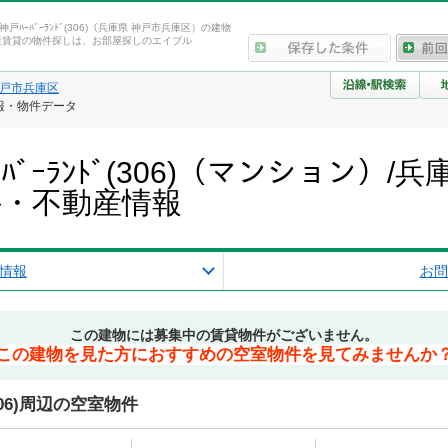
ｯｼｭ神戸ﾊｰﾊﾞｰﾗﾝﾄﾞ(306)（兵庫県 神戸市兵庫区）の建物
産賃貸の物件探しは、お部屋探しのエイブル
戸市兵庫区
建物情報・物件データ
戸ﾊｰﾊﾞｰﾗﾝﾄﾞ(306)（マンション
件・不動産情報
情報
お問
この建物には募集中の賃貸物件がございません。
この建物を見た方におすすめの空室物件を見てみませんか
ﾞ(306)周辺の空室物件