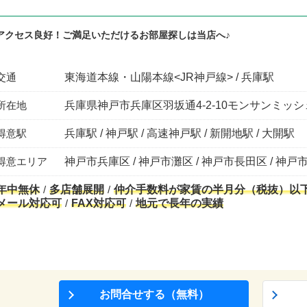
アクセス良好！ご満足いただけるお部屋探しは当店へ♪
交通
東海道本線・山陽本線<JR神戸線> / 兵庫駅
所在地
兵庫県神戸市兵庫区羽坂通4-2-10モンサンミッシ
得意駅
兵庫駅 / 神戸駅 / 高速神戸駅 / 新開地駅 / 大開駅
得意エリア
神戸市兵庫区 / 神戸市灘区 / 神戸市長田区 / 神戸
年中無休
多店舗展開
仲介手数料が家賃の半月分（税抜）以
メール対応可
FAX対応可
地元で長年の実績
お問合せする（無料）