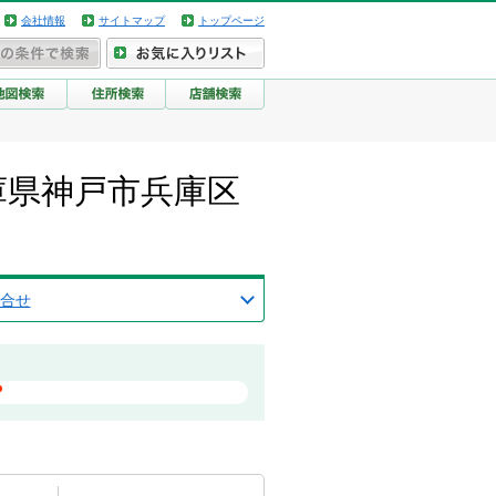
会社情報
サイトマップ
トップページ
）/兵庫県神戸市兵庫区
合せ
？