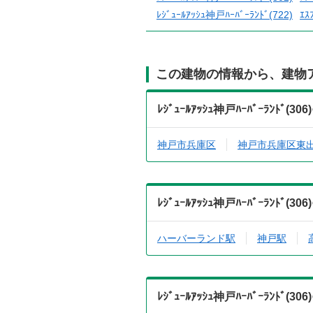
ﾚｼﾞｭｰﾙｱｯｼｭ神戸ﾊｰﾊﾞｰﾗﾝﾄﾞ(722)
ｴｽ
この建物の情報から、建物
ﾚｼﾞｭｰﾙｱｯｼｭ神戸ﾊｰﾊﾞｰﾗﾝ
神戸市兵庫区
神戸市兵庫区東
ﾚｼﾞｭｰﾙｱｯｼｭ神戸ﾊｰﾊﾞｰﾗﾝ
ハーバーランド駅
神戸駅
ﾚｼﾞｭｰﾙｱｯｼｭ神戸ﾊｰﾊﾞｰﾗﾝ