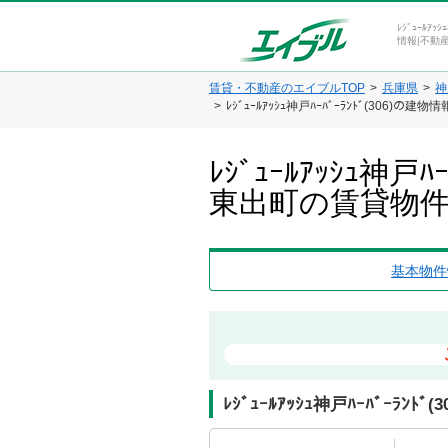
ﾚｼﾞｭｰﾙｱ
情報|不動
賃貸・不動産のエイブルTOP
兵庫県
神
ﾚｼﾞｭｰﾙｱｯｼｭ神戸ﾊｰﾊﾞｰﾗﾝﾄﾞ(306)の
ﾚｼﾞｭｰﾙｱｯｼｭ神
東出町の賃貸物
基本物件
ﾚｼﾞｭｰﾙｱｯｼｭ神戸ﾊｰﾊﾞｰﾗﾝﾄ