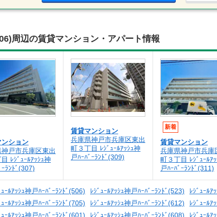
ﾗﾝﾄﾞ(306)周辺の賃貸マンション・アパート情報
新着
賃貸マンション
兵庫県神戸市兵庫区東出
マンション
賃貸マンション
町３丁目 ﾚｼﾞｭｰﾙｱｯｼｭ神
県神戸市兵庫区東出
兵庫県神戸市兵庫
戸ﾊｰﾊﾞｰﾗﾝﾄﾞ(309)
 ﾚｼﾞｭｰﾙｱｯｼｭ神
町３丁目 ﾚｼﾞｭｰﾙｱｯ
ｰﾗﾝﾄﾞ(307)
戸ﾊｰﾊﾞｰﾗﾝﾄﾞ(311)
ﾞｭｰﾙｱｯｼｭ神戸ﾊｰﾊﾞｰﾗﾝﾄﾞ(506)
ﾚｼﾞｭｰﾙｱｯｼｭ神戸ﾊｰﾊﾞｰﾗﾝﾄﾞ(523)
ﾚｼﾞｭｰﾙｱ
ﾞｭｰﾙｱｯｼｭ神戸ﾊｰﾊﾞｰﾗﾝﾄﾞ(705)
ﾚｼﾞｭｰﾙｱｯｼｭ神戸ﾊｰﾊﾞｰﾗﾝﾄﾞ(612)
ﾚｼﾞｭｰﾙｱ
ﾞｭｰﾙｱｯｼｭ神戸ﾊｰﾊﾞｰﾗﾝﾄﾞ(601)
ﾚｼﾞｭｰﾙｱｯｼｭ神戸ﾊｰﾊﾞｰﾗﾝﾄﾞ(608)
ﾚｼﾞｭｰﾙｱ