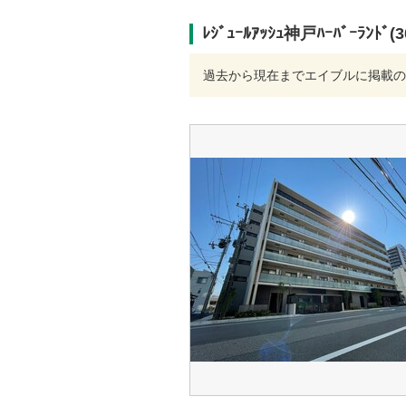
ﾚｼﾞｭｰﾙｱｯｼｭ神戸ﾊｰﾊﾞｰﾗﾝ
過去から現在までエイブルに掲載の