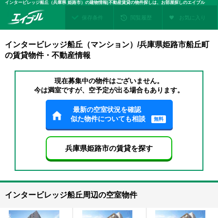
インタービレッジ船丘（兵庫県 姫路市）の建物情報|不動産賃貸の物件探しは、お部屋探しのエイブル
保存条件
閲覧履歴
お気に入り
インタービレッジ船丘（マンション）/兵庫県姫路市船丘町
の賃貸物件・不動産情報
現在募集中の物件はございません。
今は満室ですが、空予定が出る場合もあります。
最新の空室状況を確認
似た物件についても相談
無料
兵庫県姫路市の賃貸を探す
インタービレッジ船丘周辺の空室物件