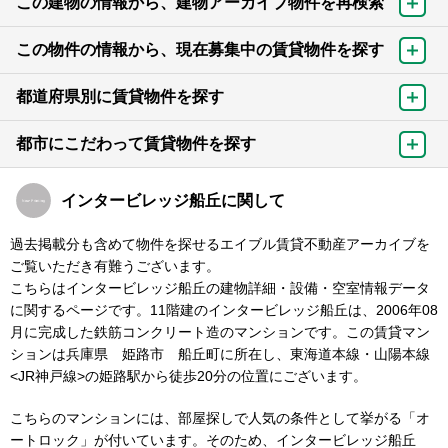
この建物の情報から、建物アーカイブ物件を再検索
この物件の情報から、現在募集中の賃貸物件を探す
都道府県別に賃貸物件を探す
都市にこだわって賃貸物件を探す
インタービレッジ船丘に関して
過去掲載分も含めて物件を探せるエイブル賃貸不動産アーカイブを
ご覧いただき有難うございます。
こちらはインタービレッジ船丘の建物詳細・設備・空室情報データ
に関するページです。11階建のインタービレッジ船丘は、2006年08
月に完成した鉄筋コンクリート造のマンションです。この賃貸マン
ションは兵庫県 姫路市 船丘町に所在し、東海道本線・山陽本線
<JR神戸線>の姫路駅から徒歩20分の位置にございます。
こちらのマンションには、部屋探しで人気の条件として挙がる「オ
ートロック」が付いています。そのため、インタービレッジ船丘