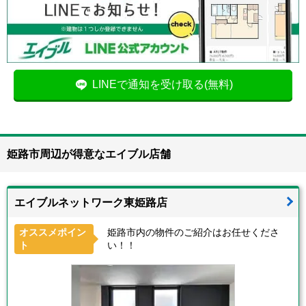
LINEで通知を受け取る(無料)
姫路市周辺が得意なエイブル店舗
エイブルネットワーク東姫路店
オススメポイン
姫路市内の物件のご紹介はお任せくださ
ト
い！！