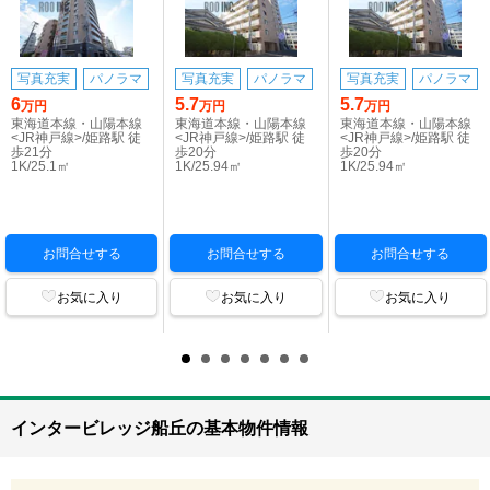
写真充実
パノラマ
写真充実
パノラマ
写真充実
パノラマ
6
5.7
5.7
万円
万円
万円
東海道本線・山陽本線
東海道本線・山陽本線
東海道本線・山陽本線
<JR神戸線>/姫路駅 徒
<JR神戸線>/姫路駅 徒
<JR神戸線>/姫路駅 徒
歩21分
歩20分
歩20分
1K/25.1㎡
1K/25.94㎡
1K/25.94㎡
お問合せする
お問合せする
お問合せする
お気に入り
お気に入り
お気に入り
インタービレッジ船丘の基本物件情報