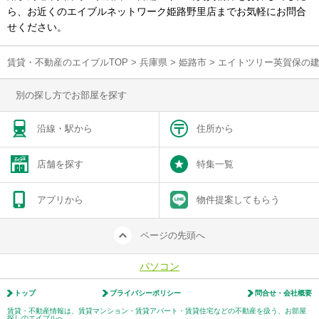
ら、お近くのエイブルネットワーク姫路野里店までお気軽にお問合
せください。
賃貸・不動産のエイブルTOP
>
兵庫県
>
姫路市
>
エイトツリー英賀保の
別の探し方でお部屋を探す
沿線・駅から
住所から
店舗を探す
特集一覧
アプリから
物件提案してもらう
ページの先頭へ
パソコン
トップ
プライバシーポリシー
問合せ・会社概要
賃貸・不動産情報は、賃貸マンション・賃貸アパート・賃貸住宅などの不動産を扱う、お部屋
探しのエイブルへ