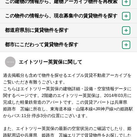
この建物の情報から、建物アーカイブ物件を再検索
この物件の情報から、現在募集中の賃貸物件を探す
都道府県別に賃貸物件を探す
都市にこだわって賃貸物件を探す
エイトツリー英賀保に関して
過去掲載分も含めて物件を探せるエイブル賃貸不動産アーカイブを
ご覧いただき有難うございます。
こちらはエイトツリー英賀保の建物詳細・設備・空室情報データに
関するページです。2階建のエイトツリー英賀保は、2014年03月に
完成した軽量鉄骨造のアパートです。この賃貸アパートは兵庫県
姫路市 苫編に所在し、東海道本線・山陽本線<JR神戸線>の姫路駅
からバス:11分:停歩3分の位置にございます。
また、エイトツリー英賀保の最新の空室状況のご確認でしたり、姫
路駅周辺や兵庫県 姫路市 苫編エリアで賃貸物件をお探しでした