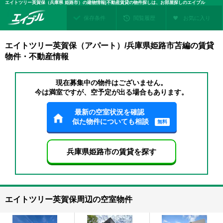
エイトツリー英賀保（兵庫県 姫路市）の建物情報|不動産賃貸の物件探しは、お部屋探しのエイブル
保存条件
閲覧履歴
お気に入り
エイトツリー英賀保（アパート）/兵庫県姫路市苫編の賃貸
物件・不動産情報
現在募集中の物件はございません。
今は満室ですが、空予定が出る場合もあります。
最新の空室状況を確認
似た物件についても相談
無料
兵庫県姫路市の賃貸を探す
エイトツリー英賀保周辺の空室物件