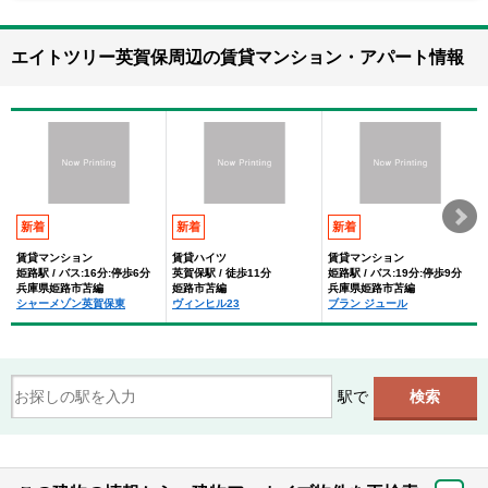
エイトツリー英賀保周辺の賃貸マンション・アパート情報
新着
新着
新着
賃貸マンション
賃貸ハイツ
賃貸マンション
姫路駅 / バス:16分:停歩6分
英賀保駅 / 徒歩11分
姫路駅 / バス:19分:停歩9分
兵庫県姫路市苫編
姫路市苫編
兵庫県姫路市苫編
シャーメゾン英賀保東
ヴィンヒル23
ブラン ジュール
駅で