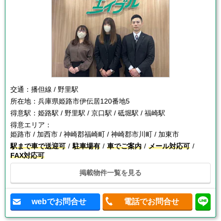
交通：
播但線 / 野里駅
所在地：
兵庫県姫路市伊伝居120番地5
得意駅：
姫路駅 / 野里駅 / 京口駅 / 砥堀駅 / 福崎駅
得意エリア：
姫路市 / 加西市 / 神崎郡福崎町 / 神崎郡市川町 / 加東市
駅まで車で送迎可
駐車場有
車でご案内
メール対応可
FAX対応可
掲載物件一覧を見る
webでお問合せ
電話でお問合せ