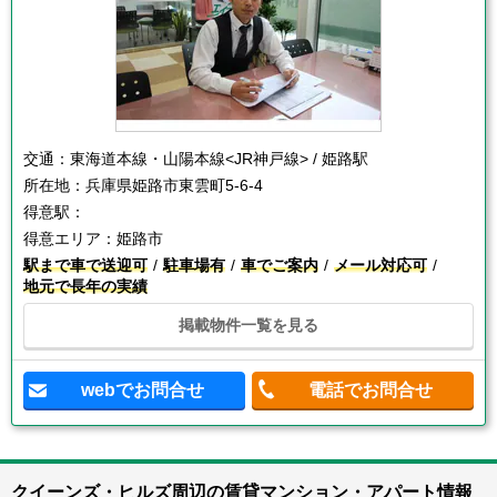
交通：
東海道本線・山陽本線<JR神戸線> / 姫路駅
所在地：
兵庫県姫路市東雲町5-6-4
得意駅：
得意エリア：
姫路市
駅まで車で送迎可
駐車場有
車でご案内
メール対応可
地元で長年の実績
掲載物件一覧を見る
webでお問合せ
電話でお問合せ
クイーンズ・ヒルズ周辺の賃貸マンション・アパート情報