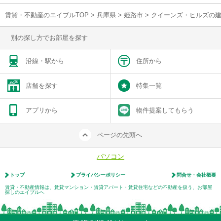
賃貸・不動産のエイブルTOP
>
兵庫県
>
姫路市
>
クイーンズ・ヒルズの
別の探し方でお部屋を探す
沿線・駅から
住所から
店舗を探す
特集一覧
アプリから
物件提案してもらう
ページの先頭へ
パソコン
トップ
プライバシーポリシー
問合せ・会社概要
賃貸・不動産情報は、賃貸マンション・賃貸アパート・賃貸住宅などの不動産を扱う、お部屋
探しのエイブルへ