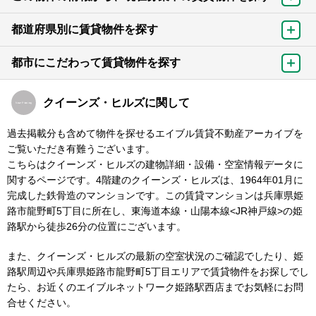
都道府県別に賃貸物件を探す
都市にこだわって賃貸物件を探す
クイーンズ・ヒルズに関して
過去掲載分も含めて物件を探せるエイブル賃貸不動産アーカイブを
ご覧いただき有難うございます。
こちらはクイーンズ・ヒルズの建物詳細・設備・空室情報データに
関するページです。4階建のクイーンズ・ヒルズは、1964年01月に
完成した鉄骨造のマンションです。この賃貸マンションは兵庫県姫
路市龍野町5丁目に所在し、東海道本線・山陽本線<JR神戸線>の姫
路駅から徒歩26分の位置にございます。
また、クイーンズ・ヒルズの最新の空室状況のご確認でしたり、姫
路駅周辺や兵庫県姫路市龍野町5丁目エリアで賃貸物件をお探しでし
たら、お近くのエイブルネットワーク姫路駅西店までお気軽にお問
合せください。