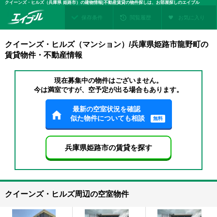
クイーンズ・ヒルズ（兵庫県 姫路市）の建物情報|不動産賃貸の物件探しは、お部屋探しのエイブル
保存条件
閲覧履歴
お気に入り
クイーンズ・ヒルズ（マンション）/兵庫県姫路市龍野町の
賃貸物件・不動産情報
現在募集中の物件はございません。
今は満室ですが、空予定が出る場合もあります。
最新の空室状況を確認
似た物件についても相談
無料
兵庫県姫路市の賃貸を探す
クイーンズ・ヒルズ周辺の空室物件