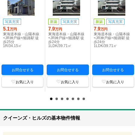
写真充実
新築
写真充実
新築
写真充実
5.1
7.9
7.9
万円
万円
万円
東海道本線・山陽本線
東海道本線・山陽本線
東海道本線・山陽本線
<JR神戸線>/姫路駅 徒
<JR神戸線>/姫路駅 徒
<JR神戸線>/姫路駅 徒
歩25分
歩24分
歩24分
1R/34.15㎡
1LDK/39.71㎡
1LDK/39.71㎡
お問合せする
お問合せする
お問合せする
お気に入り
お気に入り
お気に入り
クイーンズ・ヒルズの基本物件情報