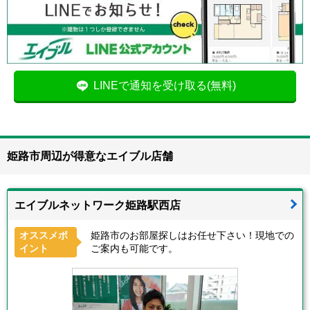
LINEで通知を受け取る(無料)
姫路市周辺が得意なエイブル店舗
エイブルネットワーク姫路駅西店
オススメポ
姫路市のお部屋探しはお任せ下さい！現地での
イント
ご案内も可能です。