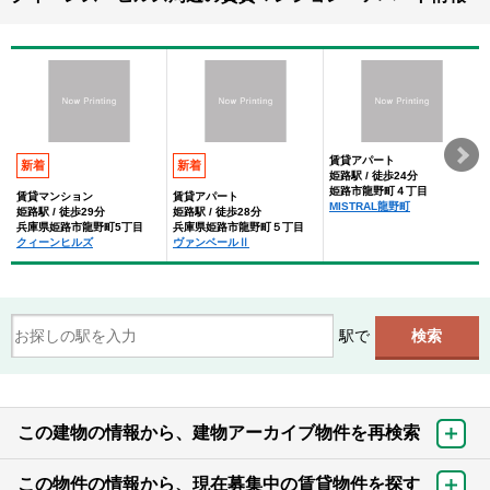
賃貸アパート
新着
新着
姫路駅 / 徒歩24分
姫路市龍野町４丁目
賃貸マンション
賃貸アパート
MISTRAL龍野町
姫路駅 / 徒歩29分
姫路駅 / 徒歩28分
兵庫県姫路市龍野町5丁目
兵庫県姫路市龍野町５丁目
クィーンヒルズ
ヴァンベールⅡ
駅で
この建物の情報から、建物アーカイブ物件を再検索
この物件の情報から、現在募集中の賃貸物件を探す