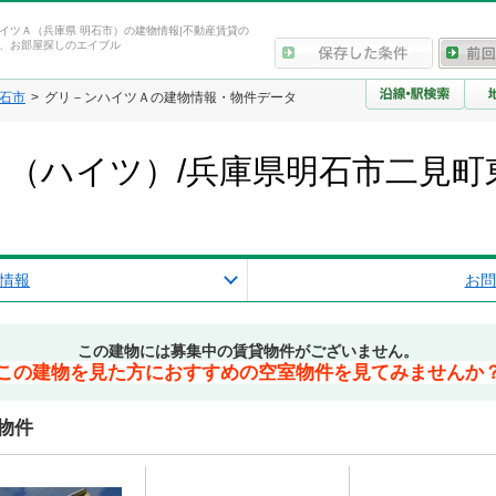
イツＡ（兵庫県 明石市）の建物情報|不動産賃貸の
、お部屋探しのエイブル
石市
グリ－ンハイツＡの建物情報・物件データ
（ハイツ）/兵庫県明石市二見町
情報
お問
この建物には募集中の賃貸物件がございません。
この建物を見た方におすすめの空室物件を見てみませんか
物件