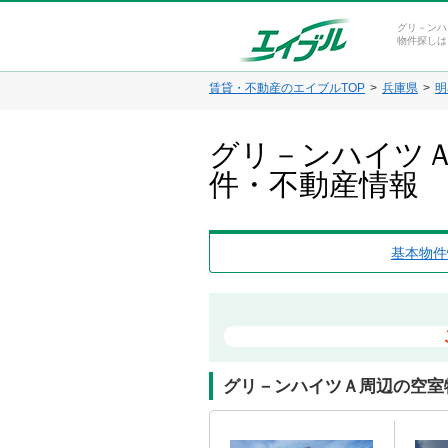
グリ－ンハ
物件探しは
賃貸・不動産のエイブルTOP
兵庫県
明
グリ－ンハイツＡ
件・不動産情報
基本物件
グリ－ンハイツＡ周辺の空室