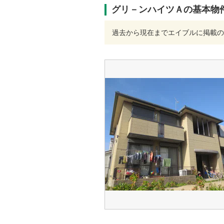
グリ－ンハイツＡの基本物
過去から現在までエイブルに掲載の