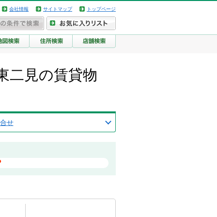
会社情報
サイトマップ
トップページ
東二見の賃貸物
合せ
？