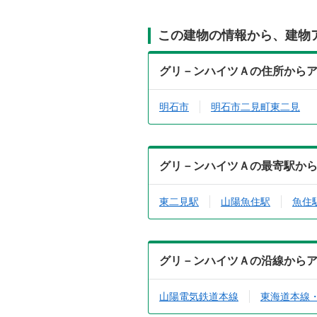
この建物の情報から、建物
グリ－ンハイツＡの住所から
明石市
明石市二見町東二見
グリ－ンハイツＡの最寄駅か
東二見駅
山陽魚住駅
魚住
グリ－ンハイツＡの沿線から
山陽電気鉄道本線
東海道本線・