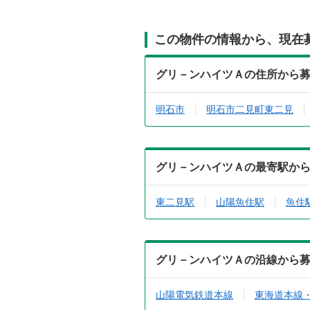
この物件の情報から、現在
グリ－ンハイツＡの住所から
明石市
明石市二見町東二見
グリ－ンハイツＡの最寄駅か
東二見駅
山陽魚住駅
魚住
グリ－ンハイツＡの沿線から
山陽電気鉄道本線
東海道本線・