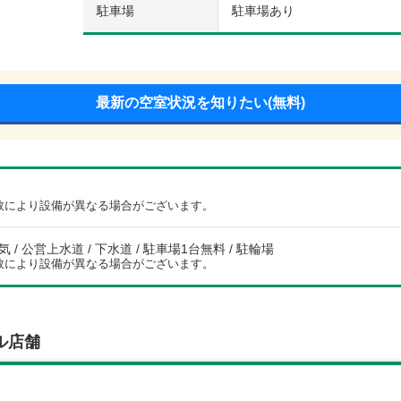
駐車場
駐車場あり
最新の空室状況を知りたい(無料)
数により設備が異なる場合がございます。
電気 / 公営上水道 / 下水道 / 駐車場1台無料 / 駐輪場
数により設備が異なる場合がございます。
ル店舗