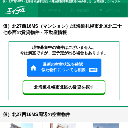
仮）北27西16MS（北海道 札幌市北区）の建物情報|不動産賃貸の物件探しは、お部屋探しのエイブル
保存条件
閲覧履歴
お気に入り
仮）北27西16MS（マンション）/北海道札幌市北区北二十
七条西の賃貸物件・不動産情報
現在募集中の物件はございません。
今は満室ですが、空予定が出る場合もあります。
最新の空室状況を確認
似た物件についても相談
無料
北海道札幌市北区の賃貸を探す
仮）北27西16MS周辺の空室物件