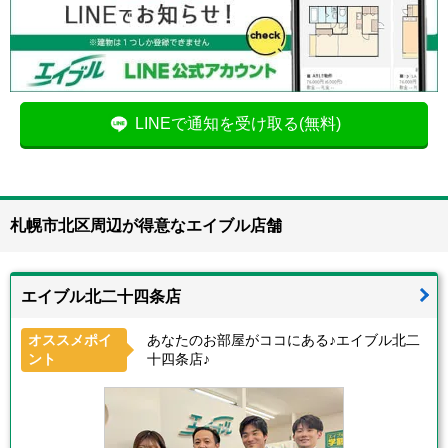
LINEで通知を受け取る(無料)
札幌市北区周辺が得意なエイブル店舗
エイブル北二十四条店
オススメポイ
あなたのお部屋がココにある♪エイブル北二
ント
十四条店♪