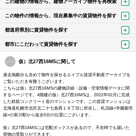
この建物の情報から、建物アーカイブ物件を再検索
この物件の情報から、現在募集中の賃貸物件を探す
都道府県別に賃貸物件を探す
都市にこだわって賃貸物件を探す
仮）北27西16MSに関して
過去掲載分も含めて物件を探せるエイブル賃貸不動産アーカイブを
ご覧いただき有難うございます。
こちらは仮）北27西16MSの建物詳細・設備・空室情報データに関
するページです。4階建の仮）北27西16MSは、2022年02月に完成
した鉄筋コンクリート造のマンションです。この賃貸マンションは
北海道札幌市北区北二十七条西１６丁目に所在し、札沼線<学園都市
線>の新川駅から徒歩5分の位置にございます。
仮）北27西16MSには宅配ボックスがあるので、不在時でも届いた
荷物の受取りができます。