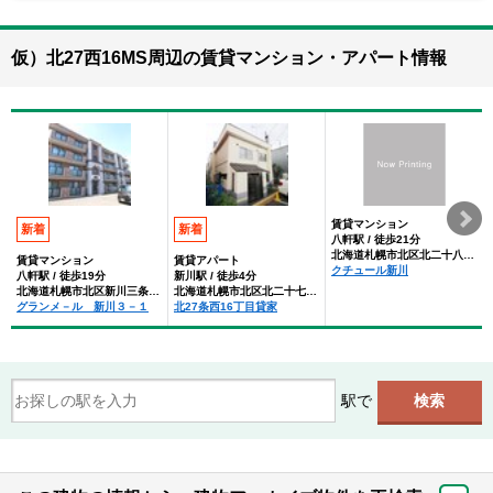
仮）北27西16MS周辺の賃貸マンション・アパート情報
賃貸マンション
新着
新着
八軒駅 / 徒歩21分
北海道札幌市北区北二十八条西１５丁目
賃貸マンション
賃貸アパート
クチュール新川
八軒駅 / 徒歩19分
新川駅 / 徒歩4分
北海道札幌市北区新川三条１丁目
北海道札幌市北区北二十七条西１６丁目
グランメ－ル 新川３－１
北27条西16丁目貸家
駅で