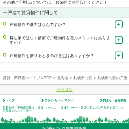
その他ご不明点については、お気軽にお問合せください！
一戸建て賃貸物件に関して
戸建物件の魅力はなんですか？
持ち家ではなく借家で戸建物件を選ぶメリットはありま
すか？
戸建物件を借りるときの注意点はありますか？
賃貸・不動産のエイブルTOP
>
北海道
>
札幌市北区
>
札幌市北区の戸建
パソコン
トップ
プライバシーポリシー
問合せ・会社概要
賃貸物件・不動産情報は、賃貸マンション・賃貸アパート・賃貸住宅などの不動産を扱う、お
部屋探しのエイブルへ
(C) ABLE INC. All rights reserved.