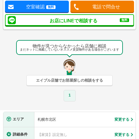
空室確認
電話で問合せ
無料
お店にLINEで相談する
無料
物件が見つからなかったら店舗に相談
まだネットに掲載していないオススメ賃貸物件がある場合がございます
エイブル店舗でお部屋探しの相談をする
1
エリア
札幌市北区
変更する
詳細条件
【家賃】設定無し
変更する