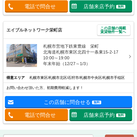
電話で問合せ
店舗来店予約
無料
この店舗の掲載
エイブルネットワーク栄町店
賃貸物件一覧へ
札幌市営地下鉄東豊線 栄町
北海道札幌市東区北四十一条東15-2-17
10:00～19:00
年末年始（12/27～1/3）
得意エリア
札幌市東区/札幌市北区/石狩市/札幌市中央区/札幌市手稲区
お問い合わせ頂いた方、初期費用軽減します！
この店舗に問合せる
無料
電話で問合せ
店舗来店予約
無料