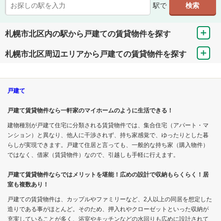
駅で
札幌市北区内の駅から戸建ての賃貸物件を探す
札幌市北区周辺エリアから戸建ての賃貸物件を探す
戸建て
戸建て賃貸物件なら一軒家のマイホームのように生活できる！
建物種別が戸建て住宅に分類される賃貸物件では、集合住宅（アパート・マ
ンション）と異なり、他人に干渉されず、持ち家感覚で、ゆったりとした暮
らしが実現できます。戸建て住居と言っても、一般的な持ち家（購入物件）
ではなく、借家（賃貸物件）なので、引越しも手軽に行えます。
戸建て賃貸物件ならではメリットを堪能！広めの設計で収納もらくらく！居
室も複数あり！
戸建ての賃貸物件は、カップルやファミリーなど、2人以上の同居を想定した
造りである事がほとんど。そのため、押入れやクローゼットといった収納が
充実していることが多く、浴室やキッチンなどの水回りも広めに設計されて