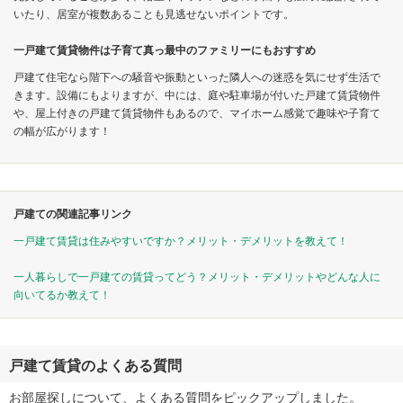
いたり、居室が複数あることも見逃せないポイントです。
一戸建て賃貸物件は子育て真っ最中のファミリーにもおすすめ
戸建て住宅なら階下への騒音や振動といった隣人への迷惑を気にせず生活で
きます。設備にもよりますが、中には、庭や駐車場が付いた戸建て賃貸物件
や、屋上付きの戸建て賃貸物件もあるので、マイホーム感覚で趣味や子育て
の幅が広がります！
戸建ての関連記事リンク
一戸建て賃貸は住みやすいですか？メリット・デメリットを教えて！
一人暮らしで一戸建ての賃貸ってどう？メリット・デメリットやどんな人に
向いてるか教えて！
戸建て賃貸のよくある質問
お部屋探しについて、よくある質問をピックアップしました。