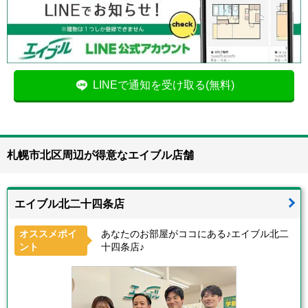
LINEで通知を受け取る(無料)
札幌市北区周辺が得意なエイブル店舗
エイブル北二十四条店
オススメポイ
あなたのお部屋がココにある♪エイブル北二
ント
十四条店♪