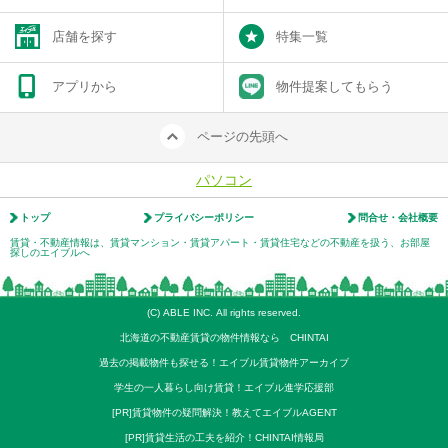
店舗を探す
特集一覧
アプリから
物件提案してもらう
ページの先頭へ
パソコン
トップ
プライバシーポリシー
問合せ・会社概要
賃貸・不動産情報は、賃貸マンション・賃貸アパート・賃貸住宅などの不動産を扱う、お部屋
探しのエイブルへ
(C) ABLE INC. All rights reserved.
北海道の不動産賃貸の物件情報なら CHINTAI
過去の掲載物件も探せる！エイブル賃貸物件アーカイブ
学生の一人暮らし向け賃貸！エイブル進学応援部
[PR]賃貸物件の疑問解決！教えてエイブルAGENT
[PR]賃貸生活の工夫を紹介！CHINTAI情報局