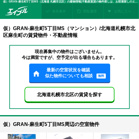
仮）GRAN-麻生町5丁目MS（北海道 札幌市北区）の建物情報|不動産賃貸の物件探しは、お部屋探しのエイブル
保存条件
閲覧履歴
お気に入り
仮）GRAN-麻生町5丁目MS（マンション）/北海道札幌市北
区麻生町の賃貸物件・不動産情報
現在募集中の物件はございません。
今は満室ですが、空予定が出る場合もあります。
最新の空室状況を確認
似た物件についても相談
無料
北海道札幌市北区の賃貸を探す
仮）GRAN-麻生町5丁目MS周辺の空室物件