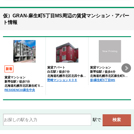
仮）GRAN-麻生町5丁目MS周辺の賃貸マンション・アパー
ト情報
賃貸アパート
賃貸マンション
新着
白石駅 / 徒歩7分
新琴似駅 / 徒歩4分
北海道札幌市北区北四十条西６丁目
北海道札幌市北区麻生町5丁目
賃貸マンション
野崎マンション４０６
仮)麻生町5丁目MS
新琴似駅 / 徒歩7分
北海道札幌市北区麻生町５丁目
RESIDENCIA麻生中央
駅で