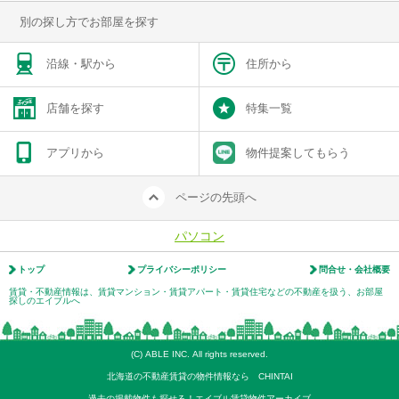
別の探し方でお部屋を探す
沿線・駅から
住所から
店舗を探す
特集一覧
アプリから
物件提案してもらう
ページの先頭へ
パソコン
トップ
プライバシーポリシー
問合せ・会社概要
賃貸・不動産情報は、賃貸マンション・賃貸アパート・賃貸住宅などの不動産を扱う、お部屋
探しのエイブルへ
(C) ABLE INC. All rights reserved.
北海道の不動産賃貸の物件情報なら CHINTAI
過去の掲載物件も探せる！エイブル賃貸物件アーカイブ