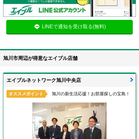
LINEで通知を受け取る(無料)
旭川市周辺が得意なエイブル店舗
エイブルネットワーク旭川中央店
オススメポイント
旭川の新生活応援！お部屋探しの宝島！