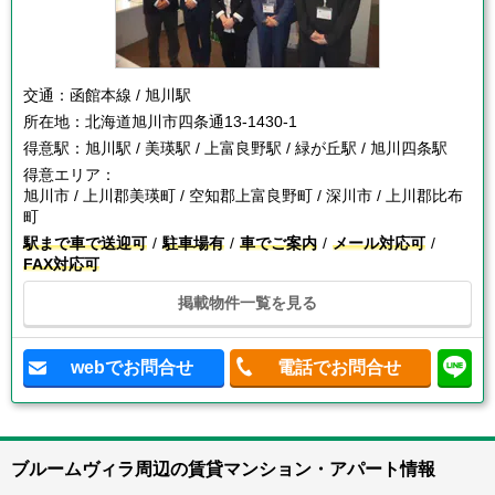
交通：
函館本線 / 旭川駅
所在地：
北海道旭川市四条通13-1430-1
得意駅：
旭川駅 / 美瑛駅 / 上富良野駅 / 緑が丘駅 / 旭川四条駅
得意エリア：
旭川市 / 上川郡美瑛町 / 空知郡上富良野町 / 深川市 / 上川郡比布
町
駅まで車で送迎可
駐車場有
車でご案内
メール対応可
FAX対応可
掲載物件一覧を見る
webでお問合せ
電話でお問合せ
ブルームヴィラ周辺の賃貸マンション・アパート情報