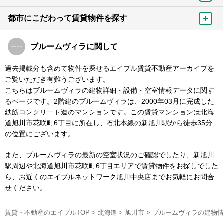
都市にこだわって賃貸物件を探す
ブルームヴィラに関して
過去掲載分も含めて物件を探せるエイブル賃貸不動産アーカイブを
ご覧いただき有難うございます。
こちらはブルームヴィラの建物詳細・設備・空室情報データに関す
るページです。2階建のブルームヴィラは、2000年03月に完成した
鉄筋コンクリート造のマンションです。この賃貸マンションは北海
道旭川市花咲町6丁目に所在し、石北本線の新旭川駅から徒歩35分
の位置にございます。
また、ブルームヴィラの最新の空室状況のご確認でしたり、新旭川
駅周辺や北海道旭川市花咲町6丁目エリアで賃貸物件をお探しでした
ら、お近くのエイブルネットワーク旭川中央店までお気軽にお問合
せください。
賃貸・不動産のエイブルTOP
>
北海道
>
旭川市
>
ブルームヴィラの建物