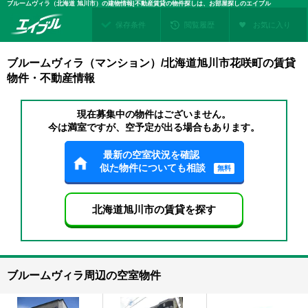
ブルームヴィラ（北海道 旭川市）の建物情報|不動産賃貸の物件探しは、お部屋探しのエイブル
保存条件
閲覧履歴
お気に入り
ブルームヴィラ（マンション）/北海道旭川市花咲町の賃貸
物件・不動産情報
現在募集中の物件はございません。
今は満室ですが、空予定が出る場合もあります。
最新の空室状況を確認
似た物件についても相談
無料
北海道旭川市の賃貸を探す
ブルームヴィラ周辺の空室物件