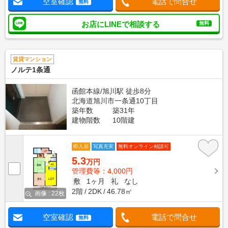
空室確認
電話で問合せ
無料
お店にLINEで相談する
無料
賃貸マンション
ノルテ1条通
函館本線/旭川駅 徒歩8分
北海道旭川市一条通10丁目
築年数
築31年
建物階数
10階建
即入居
写真充実
無料オンライン相談可
5.3
万円
管理費等：4,000円
敷
1ヶ月
礼
なし
2階
2DK
46.78㎡
画像 : 22枚
空室確認
電話で問合せ
無料