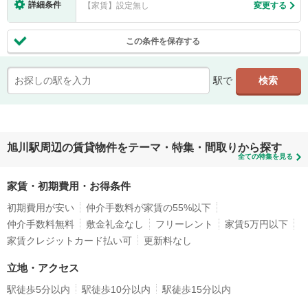
詳細条件
【家賃】設定無し
変更する
この条件を保存する
駅で
旭川駅周辺の賃貸物件をテーマ・特集・間取りから探す
全ての特集を見る
家賃・初期費用・お得条件
初期費用が安い
仲介手数料が家賃の55%以下
仲介手数料無料
敷金礼金なし
フリーレント
家賃5万円以下
家賃クレジットカード払い可
更新料なし
立地・アクセス
駅徒歩5分以内
駅徒歩10分以内
駅徒歩15分以内