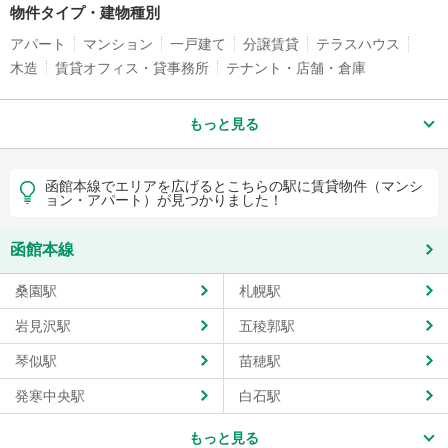
物件タイプ・建物種別
アパート
マンション
一戸建て
分譲賃貸
テラスハウス
木造
賃貸オフィス・貸事務所
テナント・店舗・倉庫
もっと見る
函館本線でエリアを広げるとこちらの駅に賃貸物件（マンシ
ョン・アパート）が見つかりました！
函館本線
桑園駅
札幌駅
岩見沢駅
五稜郭駅
琴似駅
苗穂駅
発寒中央駅
白石駅
もっと見る