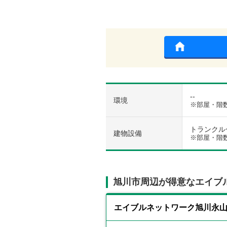
--
環境
※部屋・階
トランクルー
建物設備
※部屋・階
旭川市周辺が得意なエイブ
エイブルネットワーク旭川永