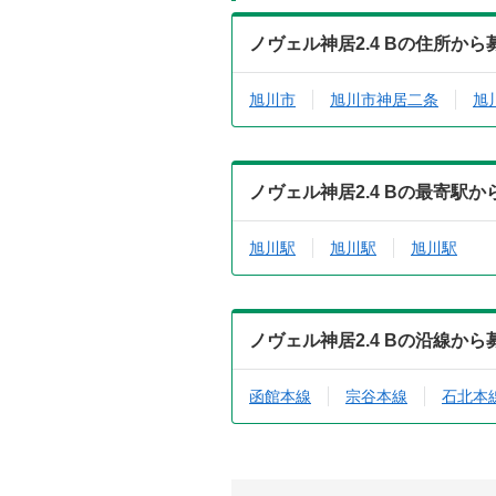
ノヴェル神居2.4 Bの住所か
旭川市
旭川市神居二条
旭
ノヴェル神居2.4 Bの最寄駅
旭川駅
旭川駅
旭川駅
ノヴェル神居2.4 Bの沿線か
函館本線
宗谷本線
石北本