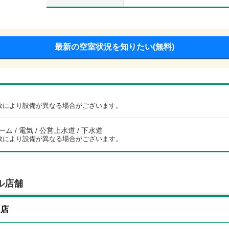
最新の空室状況を知りたい(無料)
数により設備が異なる場合がございます。
ム / 電気 / 公営上水道 / 下水道
数により設備が異なる場合がございます。
ル店舗
山店