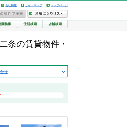
会社情報
サイトマップ
トップページ
居二条の賃貸物件・
合せ
？