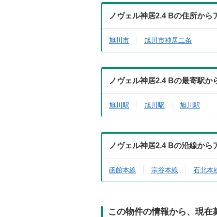
ノヴェル神居2.4 Bの住所か
旭川市
旭川市神居二条
ノヴェル神居2.4 Bの最寄駅
旭川駅
旭川駅
旭川駅
ノヴェル神居2.4 Bの沿線か
函館本線
宗谷本線
石北本
この物件の情報から、現在