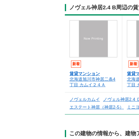
ノヴェル神居2.4 B周辺
新着
新着
賃貸マンション
賃貸
北海道旭川市神居二条4
北海
丁目 カムイ２４Ａ
丁目 
ノヴェルカムイ
ノヴェル神居2.4 
エステート神居（神居2-5）
ミニ
この建物の情報から、建物