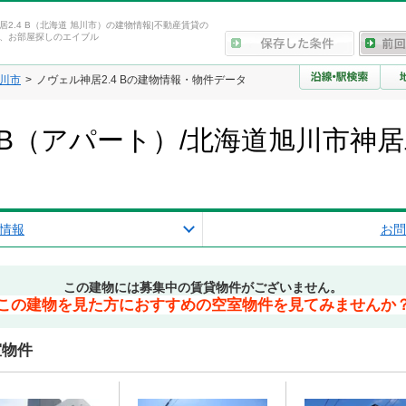
居2.4 B（北海道 旭川市）の建物情報|不動産賃貸の
、お部屋探しのエイブル
川市
ノヴェル神居2.4 Bの建物情報・物件データ
4 B（アパート）/北海道旭川市神
情報
お問
この建物には募集中の賃貸物件がございません。
この建物を見た方におすすめの空室物件を見てみませんか
室物件