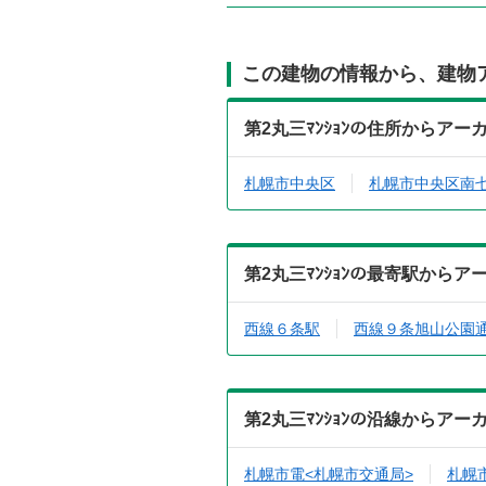
この建物の情報から、建物
第2丸三ﾏﾝｼｮﾝの住所からア
札幌市中央区
札幌市中央区南
第2丸三ﾏﾝｼｮﾝの最寄駅から
西線６条駅
西線９条旭山公園
第2丸三ﾏﾝｼｮﾝの沿線からア
札幌市電<札幌市交通局>
札幌