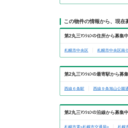
この物件の情報から、現在
第2丸三ﾏﾝｼｮﾝの住所から募
札幌市中央区
札幌市中央区南
第2丸三ﾏﾝｼｮﾝの最寄駅から
西線６条駅
西線９条旭山公園
第2丸三ﾏﾝｼｮﾝの沿線から募
札幌市電<札幌市交通局>
札幌