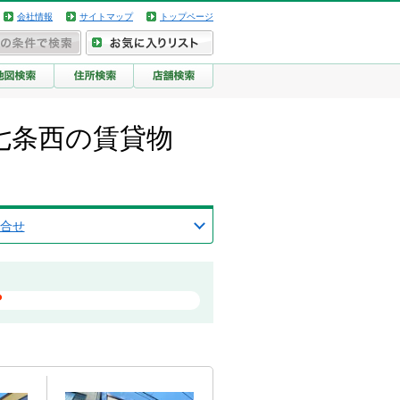
会社情報
サイトマップ
トップページ
南七条西の賃貸物
合せ
？