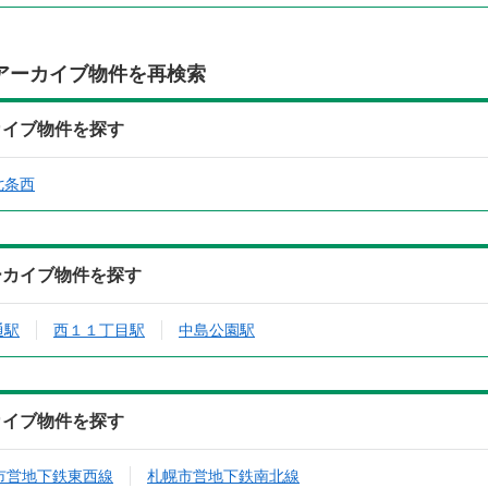
アーカイブ物件を再検索
ーカイブ物件を探す
七条西
アーカイブ物件を探す
通駅
西１１丁目駅
中島公園駅
ーカイブ物件を探す
市営地下鉄東西線
札幌市営地下鉄南北線