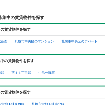
募集中の賃貸物件を探す
集中の賃貸物件を探す
七条西
札幌市中央区のマンション
札幌市中央区のアパート
募集中の賃貸物件を探す
通駅
西１１丁目駅
中島公園駅
集中の賃貸物件を探す
市営地下鉄東西線
札幌市営地下鉄南北線