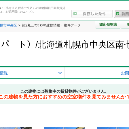
ﾝｼｮﾝ（北海道 札幌市中央区）の建物情報|不動産賃貸
は、お部屋探しのエイブル
幌市中央区
第2丸三ﾏﾝｼｮﾝの建物情報・物件データ
ﾝ（アパート）/北海道札幌市中央区
情報
お問
この建物には募集中の賃貸物件がございません。
この建物を見た方におすすめの空室物件を見てみませんか