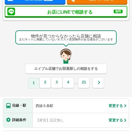
お店にLINEで相談する
無料
物件が見つからなかったら店舗に相談
まだネットに掲載していないオススメ賃貸物件がある場合がございます
エイブル店舗でお部屋探しの相談をする
2
3
4
21
…
1
沿線・駅
西線６条駅
変更する
詳細条件
【家賃】設定無し
変更する