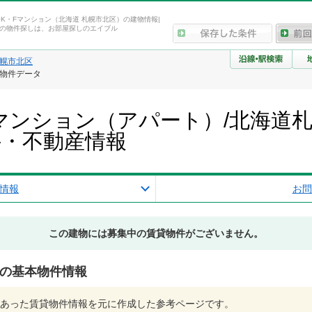
条K・Fマンション（北海道 札幌市北区）の建物情報|
の物件探しは、お部屋探しのエイブル
幌市北区
・物件データ
Fマンション（アパート）/北海道
件・不動産情報
情報
お問
この建物には募集中の賃貸物件がございません。
ンの基本物件情報
あった賃貸物件情報を元に作成した参考ページです。