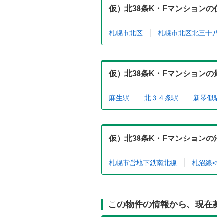
仮）北38条K・Fマンション
札幌市北区
札幌市北区北三十
仮）北38条K・Fマンション
麻生駅
北３４条駅
新琴似
仮）北38条K・Fマンション
札幌市営地下鉄南北線
札沼線<
この物件の情報から、現在