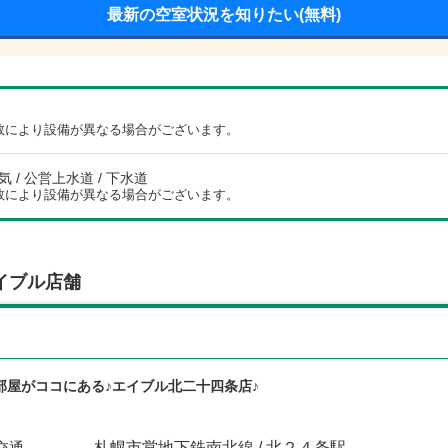
最新の空室状況を知りたい(無料)
数により設備が異なる場合がございます。
電気 / 公営上水道 / 下水道
数により設備が異なる場合がございます。
イブル店舗
部屋がココにある♪エイブル北二十四条店♪
交通
札幌市営地下鉄南北線 / 北２４条駅