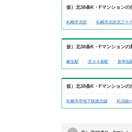
仮）北38条K・Fマンション
札幌市北区
札幌市北区北三十
仮）北38条K・Fマンション
麻生駅
北３４条駅
新琴似
仮）北38条K・Fマンション
札幌市営地下鉄南北線
札沼線<