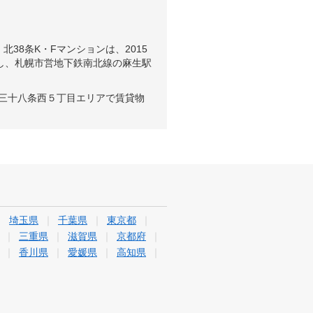
38条K・Fマンションは、2015
し、札幌市営地下鉄南北線の麻生駅
北三十八条西５丁目エリアで賃貸物
埼玉県
千葉県
東京都
三重県
滋賀県
京都府
香川県
愛媛県
高知県