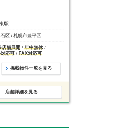
F
通東駅
白石区 / 札幌市豊平区
多店舗展開
年中無休
ル対応可
FAX対応可
掲載物件一覧を見る
店舗詳細を見る