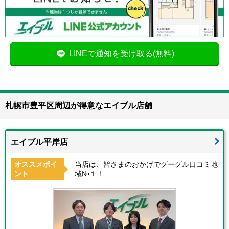
LINEで通知を受け取る(無料)
札幌市豊平区周辺が得意なエイブル店舗
エイブル平岸店
オススメポイ
当店は、皆さまのおかげでグーグル口コミ地
ント
域№１！