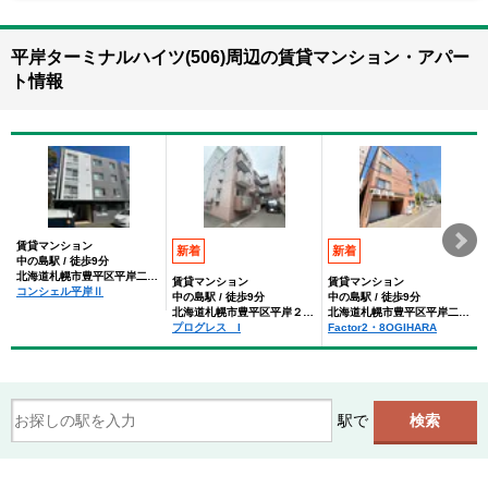
平岸ターミナルハイツ(506)周辺の賃貸マンション・アパー
ト情報
賃貸マンション
新着
新着
中の島駅 / 徒歩9分
北海道札幌市豊平区平岸二条８丁目
賃貸マンション
賃貸マンション
コンシェル平岸Ⅱ
中の島駅 / 徒歩9分
中の島駅 / 徒歩9分
北海道札幌市豊平区平岸２条８丁目
北海道札幌市豊平区平岸二条８丁目
プログレス I
Factor2・8OGIHARA
駅で