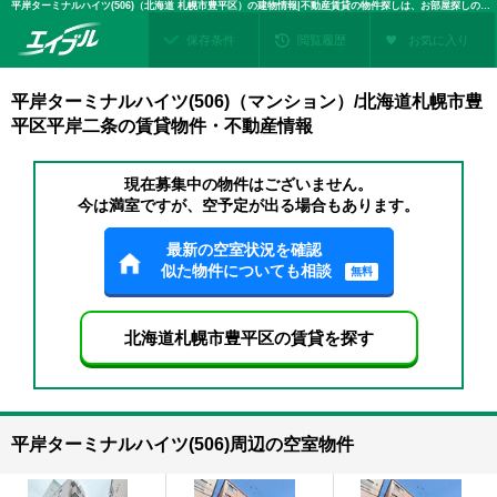
平岸ターミナルハイツ(506)（北海道 札幌市豊平区）の建物情報|不動産賃貸の物件探しは、お部屋探しのエイブル
保存条件
閲覧履歴
お気に入り
平岸ターミナルハイツ(506)（マンション）/北海道札幌市豊
平区平岸二条の賃貸物件・不動産情報
現在募集中の物件はございません。
今は満室ですが、空予定が出る場合もあります。
最新の空室状況を確認
似た物件についても相談
無料
北海道札幌市豊平区の賃貸を探す
平岸ターミナルハイツ(506)周辺の空室物件