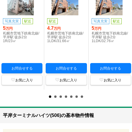
写真充実
駅近
駅近
写真充実
駅近
5
4.7
5
万円
万円
万円
札幌市営地下鉄南北線/
札幌市営地下鉄南北線/
札幌市営地下鉄南北線/
平岸駅 徒歩2分
平岸駅 徒歩2分
平岸駅 徒歩2分
1R/23㎡
1LDK/31.66㎡
1LDK/32.76㎡
お問合せする
お問合せする
お問合せする
お気に入り
お気に入り
お気に入り
平岸ターミナルハイツ(506)の基本物件情報