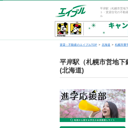
平岸駅（札幌市営地
ト・賃貸住宅の不動
ル
賃貸・不動産のエイブルTOP
北海道
札幌市豊
平岸駅（札幌市営地下
(北海道)