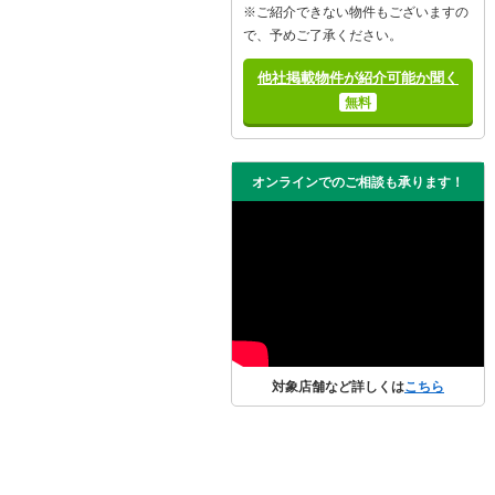
※ご紹介できない物件もございますの
で、予めご了承ください。
他社掲載物件が紹介可能か聞く
無料
オンラインでのご相談も承ります！
対象店舗など詳しくは
こちら