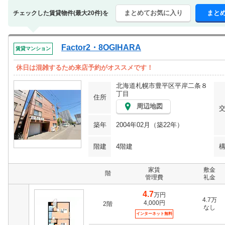
まとめてお気に入り
まと
チェックした賃貸物件(最大20件)を
Factor2・8OGIHARA
賃貸マンション
休日は混雑するため来店予約がオススメです！
北海道札幌市豊平区平岸二条８
丁目
住所
周辺地図
築年
2004年02月（築22年）
階建
4階建
家賃
敷金
階
管理費
礼金
4.7
万円
4.7万
4,000円
2階
なし
インターネット無料