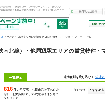
下鉄南北線）・他周辺駅エリアの賃貸マンション・賃貸アパー
産情報を検索！不動産賃貸の物件探しは、お部屋探しのエイブ
平区
平岸駅（札幌市営地下鉄南北線）周辺の賃貸物件（マンション・アパート）一覧
鉄南北線）・他周辺駅エリアの賃貸物件・
建物種別を絞り込む
賃貸マ
一覧表示
818
件の平岸駅（札幌市営地下鉄南北
並び替え
線）・他周辺駅エリアの賃貸物件が見つ
かりました