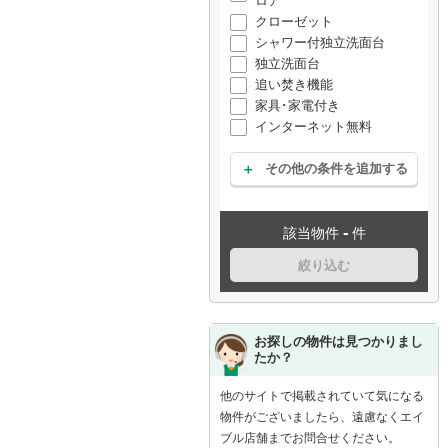
ロア
クローゼット
シャワー付独立洗面台
独立洗面台
追い焚き機能
家具･家電付き
インターネット無料
その他の条件を追加する
-
該当物件
件
絞り込む
お探しの物件は見つかりまし
たか？
他のサイトで掲載されていて気になる
物件がございましたら、遠慮なくエイ
ブル店舗までお問合せください。