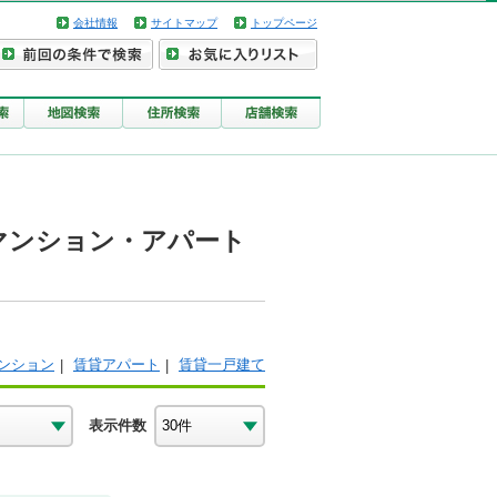
会社情報
サイトマップ
トップページ
マンション・アパート
ンション
賃貸アパート
賃貸一戸建て
表示件数