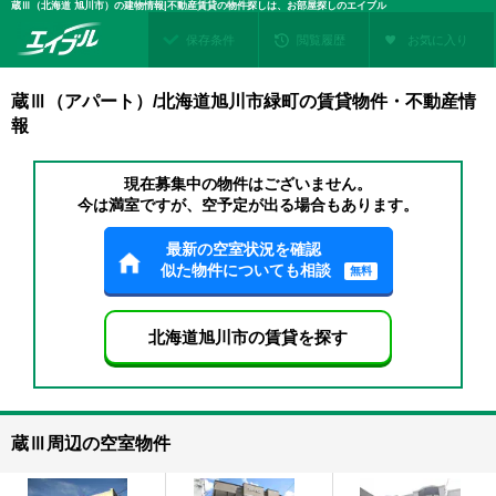
蔵Ⅲ（北海道 旭川市）の建物情報|不動産賃貸の物件探しは、お部屋探しのエイブル
保存条件
閲覧履歴
お気に入り
蔵Ⅲ（アパート）/北海道旭川市緑町の賃貸物件・不動産情
報
現在募集中の物件はございません。
今は満室ですが、空予定が出る場合もあります。
最新の空室状況を確認
似た物件についても相談
無料
北海道旭川市の賃貸を探す
蔵Ⅲ周辺の空室物件