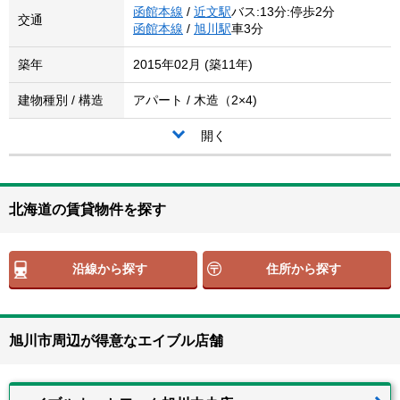
函館本線
/
近文駅
バス:13分:停歩2分
交通
函館本線
/
旭川駅
車3分
築年
2015年02月 (築11年)
建物種別 / 構造
アパート / 木造（2×4)
開く
北海道の賃貸物件を探す
沿線から探す
住所から探す
旭川市周辺が得意なエイブル店舗