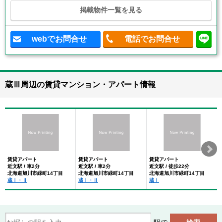
掲載物件一覧を見る
webでお問合せ
電話でお問合せ
蔵Ⅲ周辺の賃貸マンション・アパート情報
賃貸アパート
賃貸アパート
賃貸アパート
近文駅 / 車2分
近文駅 / 車2分
近文駅 / 徒歩22分
北海道旭川市緑町14丁目
北海道旭川市緑町14丁目
北海道旭川市緑町14丁目
蔵Ⅰ・Ⅱ
蔵Ⅰ・Ⅱ
蔵Ⅰ