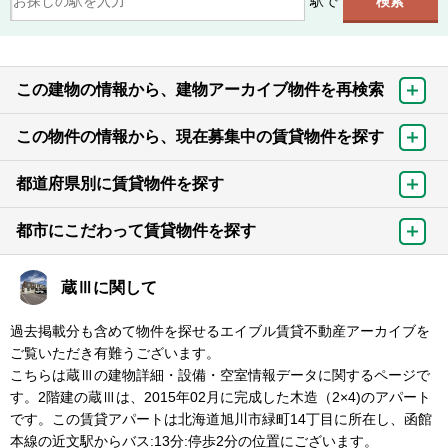
駅で
この建物の情報から、建物アーカイブ物件を再検索
この物件の情報から、現在募集中の賃貸物件を探す
都道府県別に賃貸物件を探す
都市にこだわって賃貸物件を探す
蔵Ⅲに関して
過去掲載分も含めて物件を探せるエイブル賃貸不動産アーカイブを
ご覧いただき有難うございます。
こちらは蔵Ⅲの建物詳細・設備・空室情報データに関するページで
す。2階建の蔵Ⅲは、2015年02月に完成した木造（2×4)のアパート
です。この賃貸アパートは北海道旭川市緑町14丁目に所在し、函館
本線の近文駅からバス:13分:停歩2分の位置にございます。