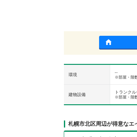
--
環境
※部屋・階
トランクルーム
建物設備
※部屋・階
札幌市北区周辺が得意なエ