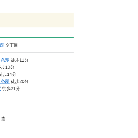
西
９丁目
４条駅
徒歩11分
停歩10分
徒歩14分
４条駅
徒歩20分
駅
徒歩21分
ト造