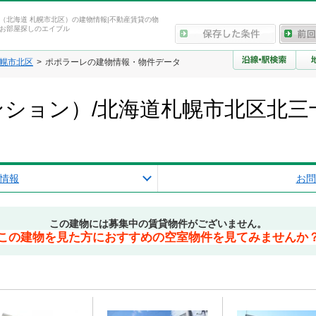
（北海道 札幌市北区）の建物情報|不動産賃貸の物
お部屋探しのエイブル
幌市北区
ポポラーレの建物情報・物件データ
ション）/北海道札幌市北区北三
情報
お問
この建物には募集中の賃貸物件がございません。
この建物を見た方におすすめの空室物件を見てみませんか