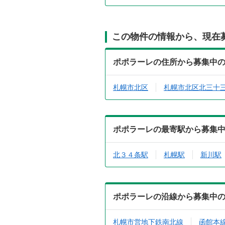
この物件の情報から、現在
ポポラーレの住所から募集中
札幌市北区
札幌市北区北三十
ポポラーレの最寄駅から募集
北３４条駅
札幌駅
新川駅
ポポラーレの沿線から募集中
札幌市営地下鉄南北線
函館本