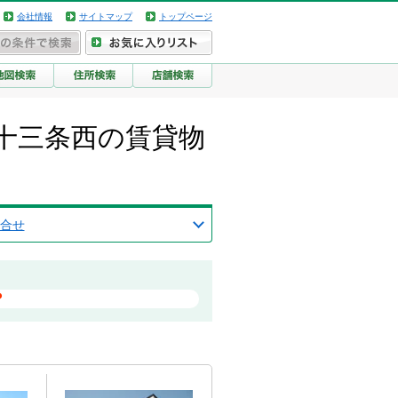
会社情報
サイトマップ
トップページ
十三条西の賃貸物
合せ
？