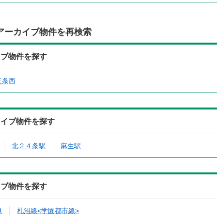
アーカイブ物件を再検索
イブ物件を探す
三条西
カイブ物件を探す
北２４条駅
麻生駅
イブ物件を探す
線
札沼線<学園都市線>