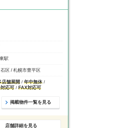
F
通東駅
白石区 / 札幌市豊平区
多店舗展開
年中無休
ル対応可
FAX対応可
掲載物件一覧を見る
店舗詳細を見る