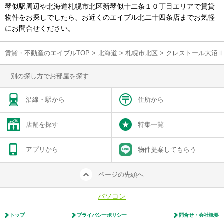
琴似駅周辺や北海道札幌市北区新琴似十二条１０丁目エリアで賃貸
物件をお探しでしたら、お近くのエイブル北二十四条店までお気軽
にお問合せください。
賃貸・不動産のエイブルTOP
>
北海道
>
札幌市北区
>
クレストール大沼
別の探し方でお部屋を探す
沿線・駅から
住所から
店舗を探す
特集一覧
アプリから
物件提案してもらう
ページの先頭へ
パソコン
トップ
プライバシーポリシー
問合せ・会社概要