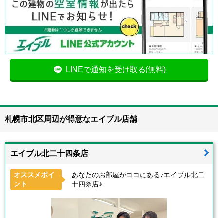
LINEで通知を受け取る(無料)
札幌市北区周辺が得意なエイブル店舗
エイブル北二十四条店
オススメポイ
あなたのお部屋がココにある♪エイブル北二
ント
十四条店♪