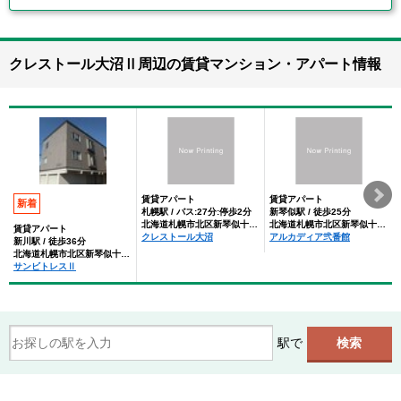
クレストール大沼Ⅱ周辺の賃貸マンション・アパート情報
賃貸アパート
賃貸アパート
新着
札幌駅 / バス:27分:停歩2分
新琴似駅 / 徒歩25分
北海道札幌市北区新琴似十二条１０丁目
北海道札幌市北区新琴似十二条１０丁目
賃貸アパート
クレストール大沼
アルカディア弐番館
新川駅 / 徒歩36分
北海道札幌市北区新琴似十二条１０丁目
サンビトレスⅡ
駅で