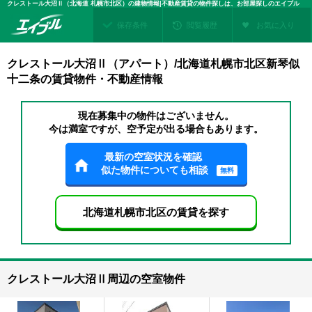
クレストール大沼Ⅱ（北海道 札幌市北区）の建物情報|不動産賃貸の物件探しは、お部屋探しのエイブル
保存条件
閲覧履歴
お気に入り
クレストール大沼Ⅱ（アパート）/北海道札幌市北区新琴似
十二条の賃貸物件・不動産情報
現在募集中の物件はございません。
今は満室ですが、空予定が出る場合もあります。
最新の空室状況を確認
似た物件についても相談
無料
北海道札幌市北区の賃貸を探す
クレストール大沼Ⅱ周辺の空室物件