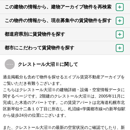
この建物の情報から、建物アーカイブ物件を再検索
この物件の情報から、現在募集中の賃貸物件を探す
都道府県別に賃貸物件を探す
都市にこだわって賃貸物件を探す
クレストール大沼Ⅱに関して
過去掲載分も含めて物件を探せるエイブル賃貸不動産アーカイブを
ご覧いただき有難うございます。
こちらはクレストール大沼Ⅱの建物詳細・設備・空室情報データに
関するページです。2階建のクレストール大沼Ⅱは、2005年11月に
完成した木造のアパートです。この賃貸アパートは北海道札幌市北
区新琴似十二条１０丁目に所在し、札沼線<学園都市線>の新琴似駅
から徒歩24分の位置にございます。
また、クレストール大沼Ⅱの最新の空室状況のご確認でしたり、新