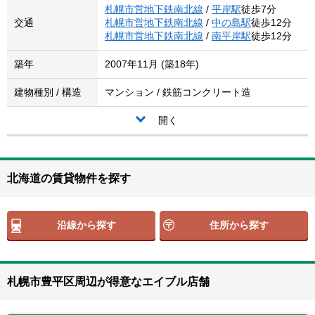
札幌市営地下鉄南北線
/
平岸駅
徒歩7分
交通
札幌市営地下鉄南北線
/
中の島駅
徒歩12分
札幌市営地下鉄南北線
/
南平岸駅
徒歩12分
築年
2007年11月 (築18年)
建物種別 / 構造
マンション / 鉄筋コンクリート造
開く
北海道の賃貸物件を探す
沿線から探す
住所から探す
札幌市豊平区周辺が得意なエイブル店舗