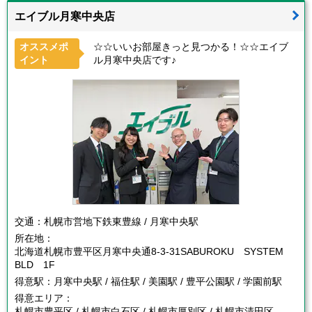
エイブル月寒中央店
オススメポ
☆☆いいお部屋きっと見つかる！☆☆エイブ
イント
ル月寒中央店です♪
交通：
札幌市営地下鉄東豊線 / 月寒中央駅
所在地：
北海道札幌市豊平区月寒中央通8-3-31SABUROKU SYSTEM
BLD 1F
得意駅：
月寒中央駅 / 福住駅 / 美園駅 / 豊平公園駅 / 学園前駅
得意エリア：
札幌市豊平区 / 札幌市白石区 / 札幌市厚別区 / 札幌市清田区