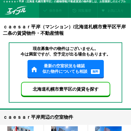
ｃａｅｓａｒ平岸（北海道 札幌市豊平区）の建物情報|不動産賃貸の物件探しは、お部屋探しのエイブル
保存条件
閲覧履歴
お気に入り
ｃａｅｓａｒ平岸（マンション）/北海道札幌市豊平区平岸
二条の賃貸物件・不動産情報
現在募集中の物件はございません。
今は満室ですが、空予定が出る場合もあります。
最新の空室状況を確認
似た物件についても相談
無料
北海道札幌市豊平区の賃貸を探す
ｃａｅｓａｒ平岸周辺の空室物件