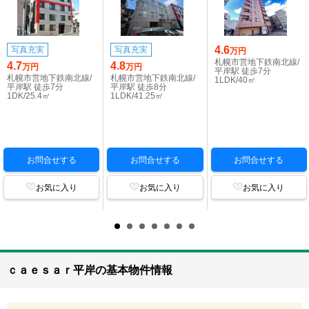
4.6
写真充実
写真充実
万円
札幌市営地下鉄南北線/
4.7
4.8
万円
万円
平岸駅 徒歩7分
札幌市営地下鉄南北線/
札幌市営地下鉄南北線/
1LDK/40㎡
平岸駅 徒歩7分
平岸駅 徒歩8分
1DK/25.4㎡
1LDK/41.25㎡
お問合せする
お問合せする
お問合せする
お気に入り
お気に入り
お気に入り
ｃａｅｓａｒ平岸の基本物件情報