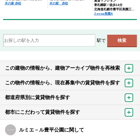
賃貸マンション
木の家 赤松
木の家 赤松
東札幌駅 / 徒歩14分
北海道札幌市豊平区美園三条１丁目
J-ecoa美園A
駅で
この建物の情報から、建物アーカイブ物件を再検索
この物件の情報から、現在募集中の賃貸物件を探す
都道府県別に賃貸物件を探す
都市にこだわって賃貸物件を探す
ルミエ－ル豊平公園に関して