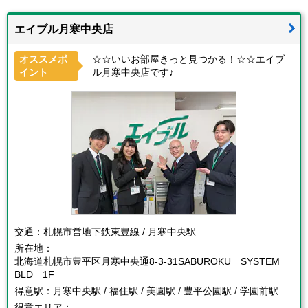
エイブル月寒中央店
オススメポ
☆☆いいお部屋きっと見つかる！☆☆エイブ
イント
ル月寒中央店です♪
交通：
札幌市営地下鉄東豊線 / 月寒中央駅
所在地：
北海道札幌市豊平区月寒中央通8-3-31SABUROKU SYSTEM
BLD 1F
得意駅：
月寒中央駅 / 福住駅 / 美園駅 / 豊平公園駅 / 学園前駅
得意エリア：