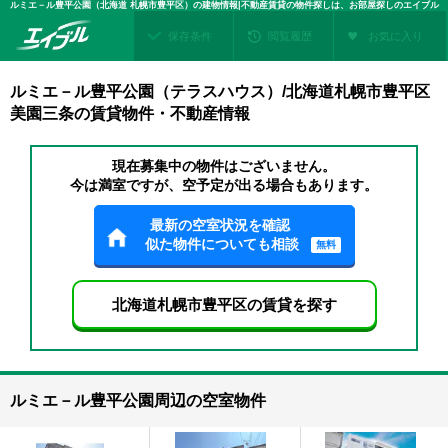
ルミエ－ル豊平公園（北海道 札幌市豊平区）の建物情報|不動産賃貸の物件探しは、お部屋探しのエイブル
保存条件
閲覧履歴
お気に入り
ルミエ－ル豊平公園（テラスハウス）/北海道札幌市豊平区
美園三条の賃貸物件・不動産情報
現在募集中の物件はございません。
今は満室ですが、空予定が出る場合もあります。
最新の空室状況を確認
似た物件についても相談
無料
北海道札幌市豊平区の賃貸を探す
ルミエ－ル豊平公園周辺の空室物件