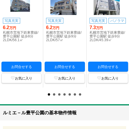
写真充実
写真充実
写真充実
パノラマ
6.2
6.2
7.3
万円
万円
万円
札幌市営地下鉄東豊線/
札幌市営地下鉄東豊線/
札幌市営地下鉄東豊線/
豊平公園駅 徒歩8分
豊平公園駅 徒歩9分
豊平公園駅 徒歩9分
2LDK/56.1㎡
2LDK/57㎡
2LDK/45.39㎡
お問合せする
お問合せする
お問合せする
お気に入り
お気に入り
お気に入り
ルミエ－ル豊平公園の基本物件情報