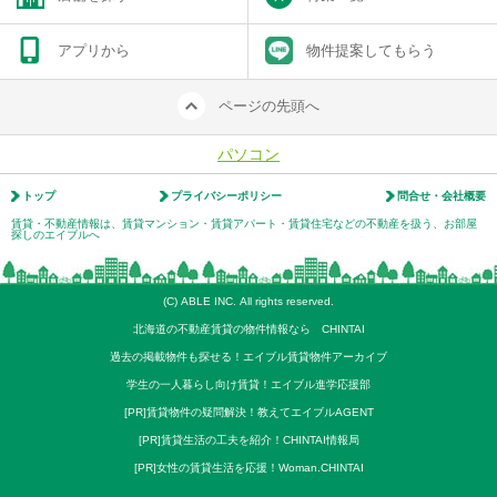
アプリから
物件提案してもらう
ページの先頭へ
パソコン
トップ
プライバシーポリシー
問合せ・会社概要
賃貸・不動産情報は、賃貸マンション・賃貸アパート・賃貸住宅などの不動産を扱う、お部屋
探しのエイブルへ
(C) ABLE INC. All rights reserved.
北海道の不動産賃貸の物件情報なら CHINTAI
過去の掲載物件も探せる！エイブル賃貸物件アーカイブ
学生の一人暮らし向け賃貸！エイブル進学応援部
[PR]賃貸物件の疑問解決！教えてエイブルAGENT
[PR]賃貸生活の工夫を紹介！CHINTAI情報局
[PR]女性の賃貸生活を応援！Woman.CHINTAI