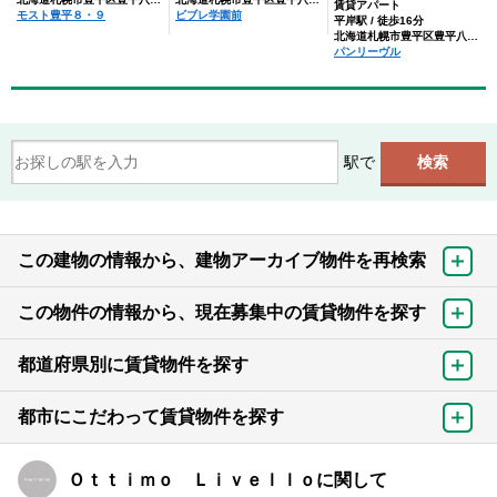
賃貸アパート
モスト豊平８・９
ビブレ学園前
平岸駅 / 徒歩16分
北海道札幌市豊平区豊平八条８丁目
パンリーヴル
駅で
この建物の情報から、建物アーカイブ物件を再検索
この物件の情報から、現在募集中の賃貸物件を探す
都道府県別に賃貸物件を探す
都市にこだわって賃貸物件を探す
Ｏｔｔｉｍｏ Ｌｉｖｅｌｌｏに関して