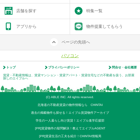
店舗を探す
特集一覧
アプリから
物件提案してもらう
ページの先頭へ
パソコン
トップ
プライバシーポリシー
問合せ・会社概要
賃貸・不動産情報は、賃貸マンション・賃貸アパート・賃貸住宅などの不動産を扱う、お部屋
探しのエイブルへ
(C) ABLE INC. All rights reserved.
北海道の不動産賃貸の物件情報なら CHINTAI
過去の掲載物件も探せる！エイブル賃貸物件アーカイブ
学生の一人暮らし向け賃貸！エイブル進学応援部
[PR]賃貸物件の疑問解決！教えてエイブルAGENT
[PR]賃貸生活の工夫を紹介！CHINTAI情報局