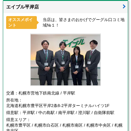
エイブル平岸店
オススメポイ
当店は、皆さまのおかげでグーグル口コミ地
ント
域№１！
交通：
札幌市営地下鉄南北線 / 平岸駅
所在地：
北海道札幌市豊平区平岸2条8-2平岸ターミナルハイツ1F
得意駅：
平岸駅 / 中の島駅 / 南平岸駅 / 澄川駅 / 自衛隊前駅
得意エリア：
札幌市豊平区 / 札幌市白石区 / 札幌市南区 / 札幌市中央区 / 札幌
市北区