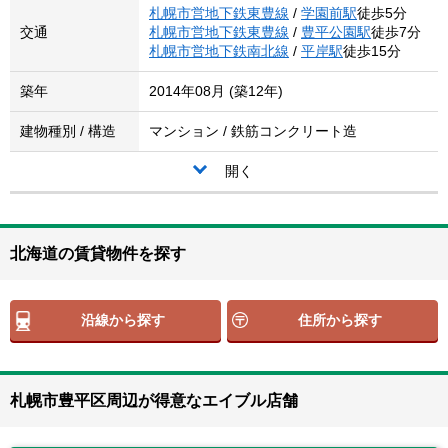
札幌市営地下鉄東豊線
/
学園前駅
徒歩5分
交通
札幌市営地下鉄東豊線
/
豊平公園駅
徒歩7分
札幌市営地下鉄南北線
/
平岸駅
徒歩15分
築年
2014年08月 (築12年)
建物種別 / 構造
マンション / 鉄筋コンクリート造
開く
北海道の賃貸物件を探す
沿線から探す
住所から探す
札幌市豊平区周辺が得意なエイブル店舗