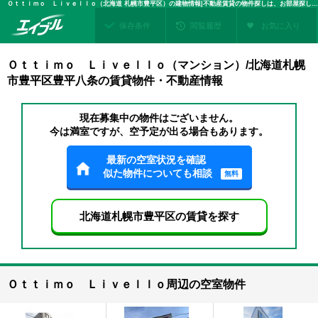
Ｏｔｔｉｍｏ Ｌｉｖｅｌｌｏ（北海道 札幌市豊平区）の建物情報|不動産賃貸の物件探しは、お部屋探しのエイブル
保存条件
閲覧履歴
お気に入り
Ｏｔｔｉｍｏ Ｌｉｖｅｌｌｏ（マンション）/北海道札幌
市豊平区豊平八条の賃貸物件・不動産情報
現在募集中の物件はございません。
今は満室ですが、空予定が出る場合もあります。
最新の空室状況を確認
似た物件についても相談
無料
北海道札幌市豊平区の賃貸を探す
Ｏｔｔｉｍｏ Ｌｉｖｅｌｌｏ周辺の空室物件