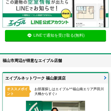
LINEで通知を受け取る(無料)
福山市周辺が得意なエイブル店舗
エイブルネットワーク 福山新涯店
オススメポイ
お部屋探しはエイブル^^福山南エリア芦田川
ント
大橋からすぐ♪