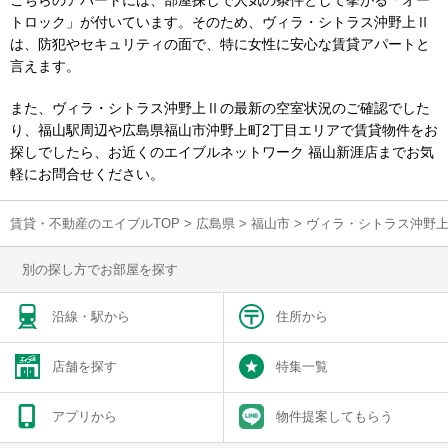
こちらのアパートには、部屋探しで人気の条件として挙がる「オー
トロック」が付いています。そのため、ヴィラ・シトラス沖野上Ⅱ
は、防犯やセキュリティの面で、特に女性に安心な賃貸アパートと
言えます。
また、ヴィラ・シトラス沖野上Ⅱの最新の空室状況のご確認でした
り、福山駅周辺や広島県福山市沖野上町2丁目エリアで賃貸物件をお
探しでしたら、お近くのエイブルネットワーク 福山新涯店までお気
軽にお問合せください。
賃貸・不動産のエイブルTOP
>
広島県
>
福山市
>
ヴィラ・シトラス沖野
別の探し方でお部屋を探す
沿線・駅から
住所から
店舗を探す
特集一覧
アプリから
物件提案してもらう