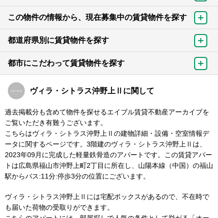
この物件の情報から、現在募集中の賃貸物件を探す
都道府県別に賃貸物件を探す
都市にこだわって賃貸物件を探す
ヴィラ・シトラス沖野上Ⅱに関して
過去掲載分も含めて物件を探せるエイブル賃貸不動産アーカイブを
ご覧いただき有難うございます。
こちらはヴィラ・シトラス沖野上Ⅱの建物詳細・設備・空室情報デ
ータに関するページです。3階建のヴィラ・シトラス沖野上Ⅱは、
2023年09月に完成した軽量鉄骨造のアパートです。この賃貸アパー
トは広島県福山市沖野上町2丁目に所在し、山陽本線（中国）の福山
駅からバス:11分:停歩3分の位置にございます。
ヴィラ・シトラス沖野上Ⅱには宅配ボックスがあるので、不在時で
も届いた荷物の受取りができます。