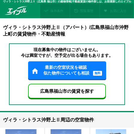
ヴィラ・シトラス沖野上Ⅱ（広島県 福山市）の建物情報|不動産賃貸の物件探しは、お部屋探しのエイブル
保存条件
閲覧履歴
お気に入り
ヴィラ・シトラス沖野上Ⅱ（アパート）/広島県福山市沖野
上町の賃貸物件・不動産情報
現在募集中の物件はございません。
今は満室ですが、空予定が出る場合もあります。
最新の空室状況を確認
似た物件についても相談
無料
広島県福山市の賃貸を探す
ヴィラ・シトラス沖野上Ⅱ周辺の空室物件