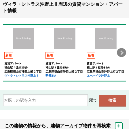
ヴィラ・シトラス沖野上Ⅱ周辺の賃貸マンション・アパー
ト情報
新着
新着
新着
賃貸アパート
賃貸アパート
賃貸アパート
福山駅 / 徒歩35分
福山駅 / 徒歩35分
福山駅 / 徒歩34分
広島県福山市沖野上町２丁目
広島県福山市沖野上町２丁目
広島県福山市沖野上町２丁目
ヴィラ・シトラス沖野上Ⅰ
夢番地A
ユーハイツ沖野上
駅で
この建物の情報から、建物アーカイブ物件を再検索