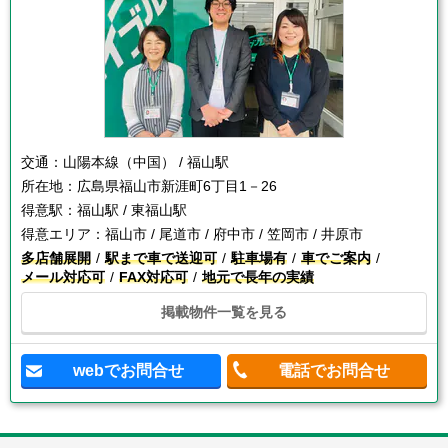
交通：
山陽本線（中国） / 福山駅
所在地：
広島県福山市新涯町6丁目1－26
得意駅：
福山駅 / 東福山駅
得意エリア：
福山市 / 尾道市 / 府中市 / 笠岡市 / 井原市
多店舗展開
駅まで車で送迎可
駐車場有
車でご案内
メール対応可
FAX対応可
地元で長年の実績
掲載物件一覧を見る
webでお問合せ
電話でお問合せ