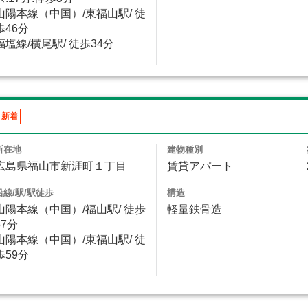
山陽本線（中国）/東福山駅/ 徒
歩46分
福塩線/横尾駅/ 徒歩34分
新着
所在地
建物種別
広島県福山市新涯町１丁目
賃貸アパート
沿線/駅/駅徒歩
構造
山陽本線（中国）/福山駅/ 徒歩
軽量鉄骨造
57分
山陽本線（中国）/東福山駅/ 徒
歩59分