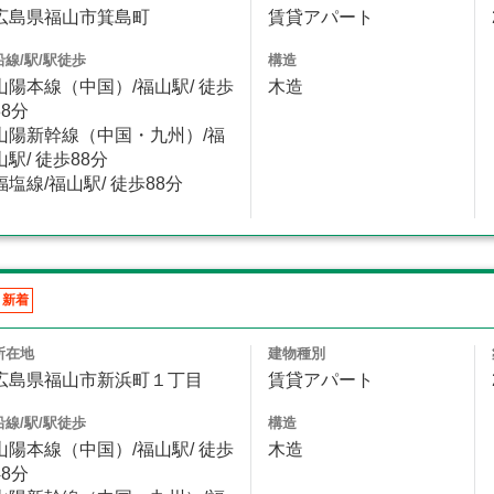
広島県福山市箕島町
賃貸アパート
沿線/駅/駅徒歩
構造
山陽本線（中国）/福山駅/ 徒歩
木造
88分
山陽新幹線（中国・九州）/福
山駅/ 徒歩88分
福塩線/福山駅/ 徒歩88分
新着
所在地
建物種別
広島県福山市新浜町１丁目
賃貸アパート
沿線/駅/駅徒歩
構造
山陽本線（中国）/福山駅/ 徒歩
木造
48分