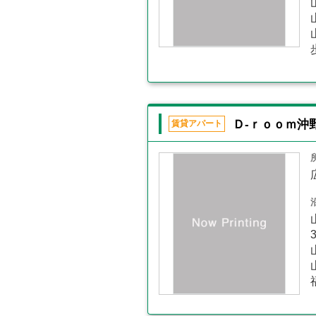
Ｄ-ｒｏｏｍ沖
賃貸アパート