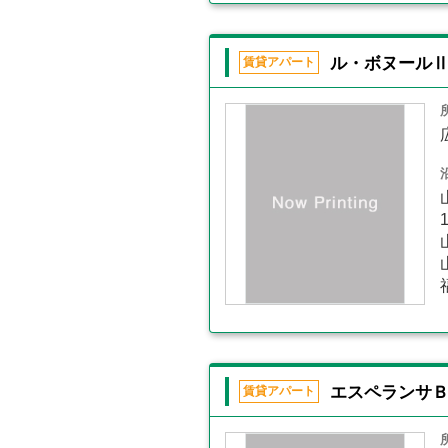
ル・ボヌール
賃貸アパート
エスペランサ
賃貸アパート