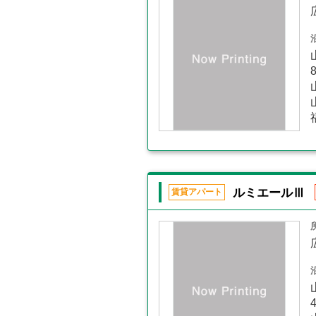
ルミエールⅢ
賃貸アパート