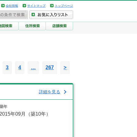
会社情報
サイトマップ
トップページ
3
4
…
267
>
詳細を見る
築年
2015年09月（築10年）