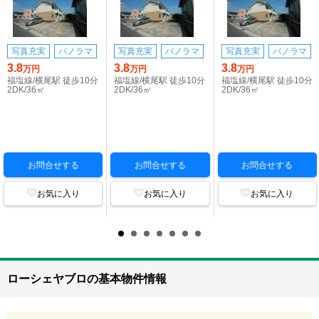
写真充実
パノラマ
写真充実
パノラマ
写真充実
パノラマ
3.8
3.8
3.8
万円
万円
万円
福塩線/横尾駅 徒歩10分
福塩線/横尾駅 徒歩10分
福塩線/横尾駅 徒歩10分
2DK/36㎡
2DK/36㎡
2DK/36㎡
お問合せする
お問合せする
お問合せする
お気に入り
お気に入り
お気に入り
ローシェヤブロの基本物件情報