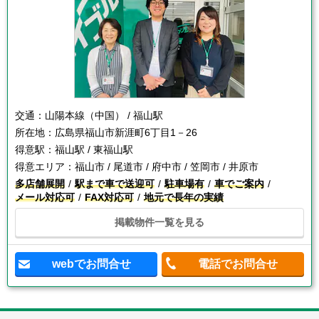
交通：
山陽本線（中国） / 福山駅
所在地：
広島県福山市新涯町6丁目1－26
得意駅：
福山駅 / 東福山駅
得意エリア：
福山市 / 尾道市 / 府中市 / 笠岡市 / 井原市
多店舗展開
駅まで車で送迎可
駐車場有
車でご案内
メール対応可
FAX対応可
地元で長年の実績
掲載物件一覧を見る
webでお問合せ
電話でお問合せ