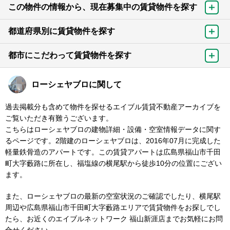
この物件の情報から、現在募集中の賃貸物件を探す
都道府県別に賃貸物件を探す
都市にこだわって賃貸物件を探す
ローシェヤブロに関して
過去掲載分も含めて物件を探せるエイブル賃貸不動産アーカイブを
ご覧いただき有難うございます。
こちらはローシェヤブロの建物詳細・設備・空室情報データに関す
るページです。2階建のローシェヤブロは、2016年07月に完成した
軽量鉄骨造のアパートです。この賃貸アパートは広島県福山市千田
町大字藪路に所在し、福塩線の横尾駅から徒歩10分の位置にござい
ます。
また、ローシェヤブロの最新の空室状況のご確認でしたり、横尾駅
周辺や広島県福山市千田町大字藪路エリアで賃貸物件をお探しでし
たら、お近くのエイブルネットワーク 福山新涯店までお気軽にお問