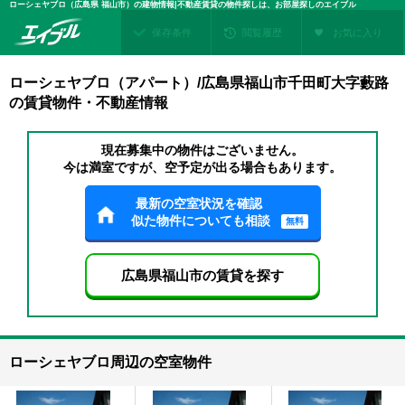
ローシェヤブロ（広島県 福山市）の建物情報|不動産賃貸の物件探しは、お部屋探しのエイブル
保存条件
閲覧履歴
お気に入り
ローシェヤブロ（アパート）/広島県福山市千田町大字藪路
の賃貸物件・不動産情報
現在募集中の物件はございません。
今は満室ですが、空予定が出る場合もあります。
最新の空室状況を確認
似た物件についても相談
無料
広島県福山市の賃貸を探す
ローシェヤブロ周辺の空室物件