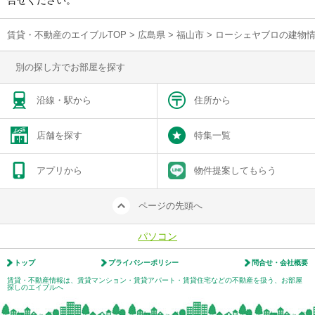
合せください。
賃貸・不動産のエイブルTOP
>
広島県
>
福山市
>
ローシェヤブロの建物
別の探し方でお部屋を探す
沿線・駅から
住所から
店舗を探す
特集一覧
アプリから
物件提案してもらう
ページの先頭へ
パソコン
トップ
プライバシーポリシー
問合せ・会社概要
賃貸・不動産情報は、賃貸マンション・賃貸アパート・賃貸住宅などの不動産を扱う、お部屋
探しのエイブルへ