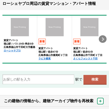
ローシェヤブロ周辺の賃貸マンション・アパート情報
賃貸アパート
新着
新着
福山駅 / バス:19分:停歩3分
広島県福山市千田町大字藪路
賃貸アパート
賃貸アパート
ローシャヤブロ
福山駅 / 徒歩47分
福山駅 / 徒歩52分
広島県福山市横尾町２丁目
広島県福山市千田町２丁目
ラピタ横尾
さくらフォレスト千田
駅で
この建物の情報から、建物アーカイブ物件を再検索