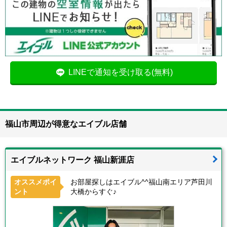
LINEで通知を受け取る(無料)
福山市周辺が得意なエイブル店舗
エイブルネットワーク 福山新涯店
オススメポイ
お部屋探しはエイブル^^福山南エリア芦田川
ント
大橋からすぐ♪