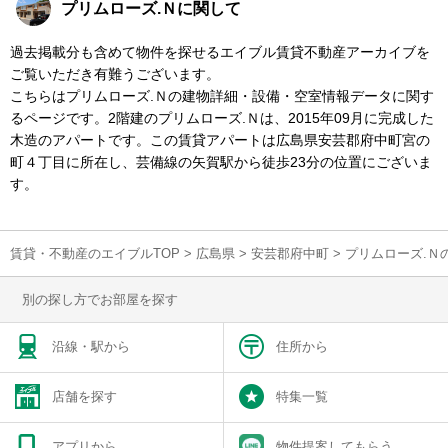
プリムローズ.Ｎに関して
過去掲載分も含めて物件を探せるエイブル賃貸不動産アーカイブを
ご覧いただき有難うございます。
こちらはプリムローズ.Ｎの建物詳細・設備・空室情報データに関す
るページです。2階建のプリムローズ.Ｎは、2015年09月に完成した
木造のアパートです。この賃貸アパートは広島県安芸郡府中町宮の
町４丁目に所在し、芸備線の矢賀駅から徒歩23分の位置にございま
す。
賃貸・不動産のエイブルTOP
>
広島県
>
安芸郡府中町
>
プリムローズ.Ｎ
別の探し方でお部屋を探す
沿線・駅から
住所から
店舗を探す
特集一覧
アプリから
物件提案してもらう