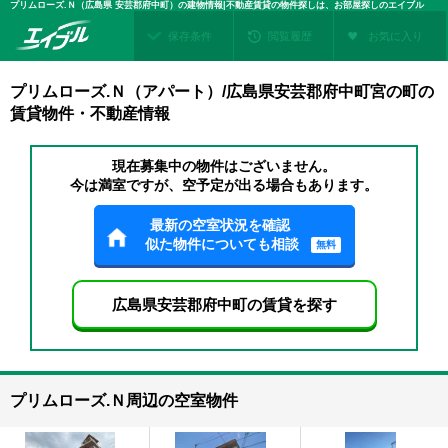
プリムローズ.Ｎ（広島県 安芸郡府中町）の建物情報|不動産賃貸の物件探しは、お部屋探しのエイブル
保存条件
閲覧履歴
お気に入り
プリムローズ.Ｎ（アパート）/広島県安芸郡府中町宮の町の
賃貸物件・不動産情報
現在募集中の物件はございません。
今は満室ですが、空予定が出る場合もあります。
最新の空室状況を確認
似た物件についても相談
無料
広島県安芸郡府中町の賃貸を探す
プリムローズ.Ｎ周辺の空室物件