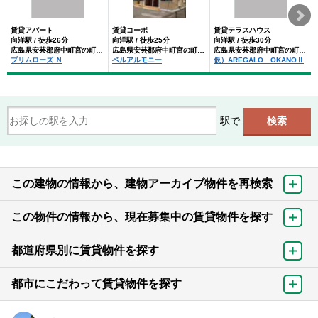
賃貸アパート
賃貸コーポ
賃貸テラスハウス
向洋駅 / 徒歩26分
向洋駅 / 徒歩25分
向洋駅 / 徒歩30分
広島県安芸郡府中町宮の町４丁目
広島県安芸郡府中町宮の町４丁目
広島県安芸郡府中町宮の町４丁目
プリムローズ.Ｎ
ベルアルモニー
仮）AREGALO OKANOⅡ
駅で
この建物の情報から、建物アーカイブ物件を再検索
この物件の情報から、現在募集中の賃貸物件を探す
都道府県別に賃貸物件を探す
都市にこだわって賃貸物件を探す