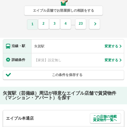
エイブル店舗でお部屋探しの相談をする
2
3
4
23
…
1
沿線・駅
矢賀駅
変更する
詳細条件
【家賃】設定無し
変更する
この条件を保存する
矢賀駅（芸備線）
周辺が得意なエイブル店舗で賃貸物件
（マンション・アパート）を探す
この店舗の掲載
エイブル本通店
賃貸物件一覧へ