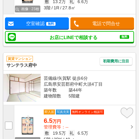
敷
13.2万
礼
6.6万
3階
1R
27.8㎡
画像 : 23枚
空室確認
電話で問合せ
無料
お店にLINEで相談する
無料
賃貸マンション
初期費用に注目
サンテラス府中
芸備線/矢賀駅 徒歩6分
広島県安芸郡府中町大須4丁目
築年数
築44年
建物階数
5階建
即入居
写真充実
無料オンライン相談可
6.5
万円
管理費等：--
敷
19.5万
礼
6.5万