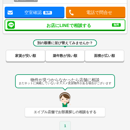
空室確認
電話で問合せ
無料
お店にLINEで相談する
無料
別の順番に並び替えてみませんか？
家賃が安い順
築年数が浅い順
面積が広い順
物件が見つからなかったら店舗に相談
まだネットに掲載していないオススメ賃貸物件がある場合がございます
エイブル店舗でお部屋探しの相談をする
1