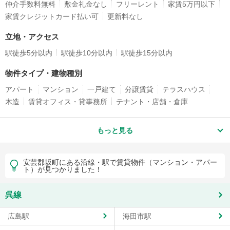
仲介手数料無料
敷金礼金なし
フリーレント
家賃5万円以下
家賃クレジットカード払い可
更新料なし
立地・アクセス
駅徒歩5分以内
駅徒歩10分以内
駅徒歩15分以内
物件タイプ・建物種別
アパート
マンション
一戸建て
分譲賃貸
テラスハウス
木造
賃貸オフィス・貸事務所
テナント・店舗・倉庫
もっと見る
安芸郡坂町にある沿線・駅で賃貸物件（マンション・アパー
ト）が見つかりました！
呉線
広島駅
海田市駅