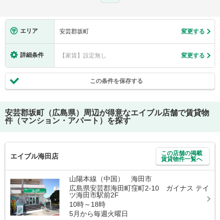
エリア
安芸郡坂町
変更する
詳細条件
【家賃】設定無し
変更する
この条件を保存する
安芸郡坂町（広島県）
周辺が得意なエイブル店舗で賃貸物
件（マンション・アパート）を探す
この店舗の掲載
エイブル海田店
賃貸物件一覧へ
山陽本線（中国） 海田市
広島県安芸郡海田町窪町2-10 ガイナス テイ
ツ海田市駅前2F
10時～18時
5月から毎週火曜日