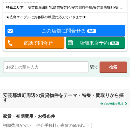
得意エリア
安芸郡海田町/広島市安芸区/安芸郡府中町/安芸郡熊野町/安芸郡坂町
★広島エイブルはお客様の希望に応えていきます★
この店舗に問合せる
無料
電話で問合せ
店舗来店予約
無料
駅で
安芸郡坂町周辺の賃貸物件をテーマ・特集・間取りから探
す
全ての特集を見る
家賃・初期費用・お得条件
初期費用が安い
仲介手数料が家賃の55%以下