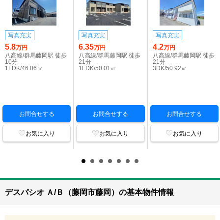
写真充実
写真充実
写真充実
5.8
6.35
4.2
万円
万円
万円
八高線/群馬藤岡駅 徒歩
八高線/群馬藤岡駅 徒歩
八高線/群馬藤岡駅 徒歩
10分
21分
21分
1LDK/46.06㎡
1LDK/50.01㎡
3DK/50.92㎡
お問合せする
お問合せする
お問合せする
お気に入り
お気に入り
お気に入り
デスパシオ Ａ/Ｂ（藤岡市藤岡）の基本物件情報