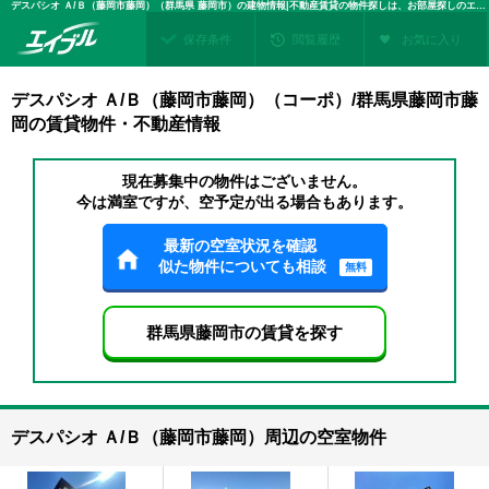
デスパシオ Ａ/Ｂ（藤岡市藤岡）（群馬県 藤岡市）の建物情報|不動産賃貸の物件探しは、お部屋探しのエイブル
保存条件
閲覧履歴
お気に入り
デスパシオ Ａ/Ｂ（藤岡市藤岡）（コーポ）/群馬県藤岡市藤
岡の賃貸物件・不動産情報
現在募集中の物件はございません。
今は満室ですが、空予定が出る場合もあります。
最新の空室状況を確認
似た物件についても相談
無料
群馬県藤岡市の賃貸を探す
デスパシオ Ａ/Ｂ（藤岡市藤岡）周辺の空室物件