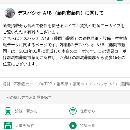
デスパシオ Ａ/Ｂ（藤岡市藤岡）に関して
過去掲載分も含めて物件を探せるエイブル賃貸不動産アーカイブを
ご覧いただき有難うございます。
こちらはデスパシオ Ａ/Ｂ（藤岡市藤岡）の建物詳細・設備・空室情
報データに関するページです。2階建のデスパシオ Ａ/Ｂ（藤岡市藤
岡）は、2011年01月に完成した木造のコーポです。この賃貸コーポ
は群馬県藤岡市藤岡に所在し、八高線の群馬藤岡駅から徒歩15分の
位置にございます。
賃貸・不動産のエイブルTOP
>
群馬県
>
藤岡市
>
デスパシオ Ａ/Ｂ（藤
別の探し方でお部屋を探す
沿線・駅から
住所から
店舗を探す
特集一覧