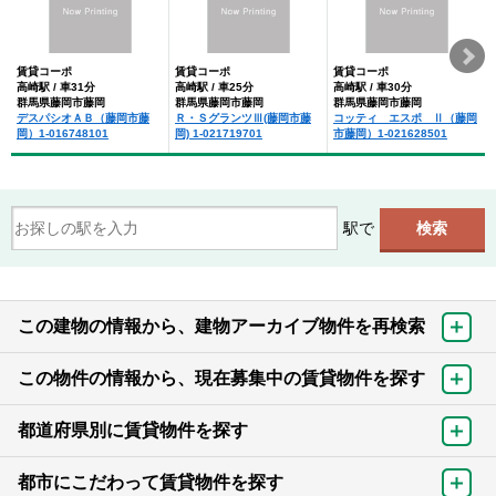
賃貸コーポ
賃貸コーポ
賃貸コーポ
高崎駅 / 車31分
高崎駅 / 車25分
高崎駅 / 車30分
群馬県藤岡市藤岡
群馬県藤岡市藤岡
群馬県藤岡市藤岡
デスパシオＡＢ（藤岡市藤
Ｒ・ＳグランツⅢ(藤岡市藤
コッティ エスポ Ⅱ（藤岡
岡）1-016748101
岡) 1-021719701
市藤岡）1-021628501
駅で
この建物の情報から、建物アーカイブ物件を再検索
この物件の情報から、現在募集中の賃貸物件を探す
都道府県別に賃貸物件を探す
都市にこだわって賃貸物件を探す