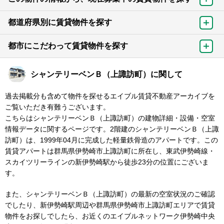
都道府県別に賃貸物件を探す
都市にこだわって賃貸物件を探す
シャンテリーベンＢ（上諏訪町）に関して
過去掲載分も含めて物件を探せるエイブル賃貸不動産アーカイブを
ご覧いただき有難うございます。
こちらはシャンテリーベンＢ（上諏訪町）の建物詳細・設備・空室
情報データに関するページです。2階建のシャンテリーベンＢ（上諏
訪町）は、1999年04月に完成した軽量鉄骨造のアパートです。この
賃貸アパートは群馬県伊勢崎市上諏訪町に所在し、東武伊勢崎線・
スカイツリーラインの新伊勢崎駅から徒歩23分の位置にございま
す。
また、シャンテリーベンＢ（上諏訪町）の最新の空室状況のご確認
でしたり、新伊勢崎駅周辺や群馬県伊勢崎市上諏訪町エリアで賃貸
物件をお探しでしたら、お近くのエイブルネットワーク伊勢崎中央