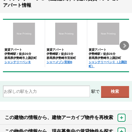
アパート情報
賃貸アパート
賃貸アパート
賃貸アパート
伊勢崎駅 / 徒歩26分
伊勢崎駅 / 徒歩23分
伊勢崎駅 / 徒歩26分
群馬県伊勢崎市上諏訪町
群馬県伊勢崎市宮前町
群馬県伊勢崎市上諏訪町
シャンテリーベンＢ
シャーメゾン宮前B
シャンテリーベンＣ（上諏訪
町）
駅で
この建物の情報から、建物アーカイブ物件を再検索
この物件の情報から、現在募集中の賃貸物件を探す