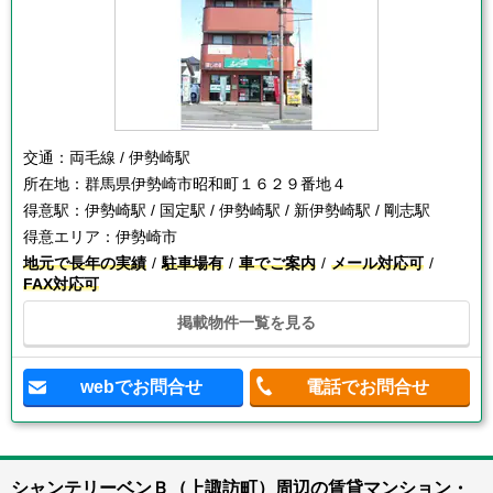
交通：
両毛線 / 伊勢崎駅
所在地：
群馬県伊勢崎市昭和町１６２９番地４
得意駅：
伊勢崎駅 / 国定駅 / 伊勢崎駅 / 新伊勢崎駅 / 剛志駅
得意エリア：
伊勢崎市
地元で長年の実績
駐車場有
車でご案内
メール対応可
FAX対応可
掲載物件一覧を見る
webでお問合せ
電話でお問合せ
シャンテリーベンＢ（上諏訪町）周辺の賃貸マンション・