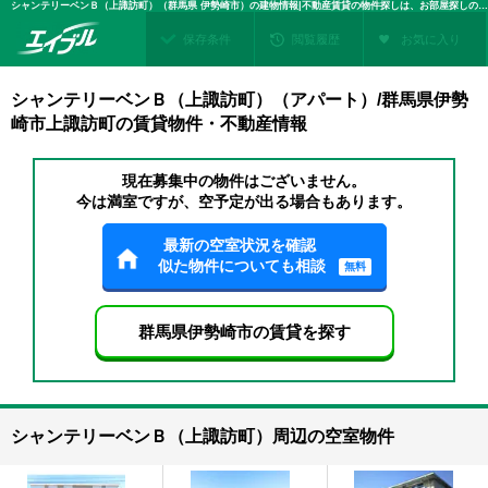
シャンテリーベンＢ（上諏訪町）（群馬県 伊勢崎市）の建物情報|不動産賃貸の物件探しは、お部屋探しのエイブル
保存条件
閲覧履歴
お気に入り
シャンテリーベンＢ（上諏訪町）（アパート）/群馬県伊勢
崎市上諏訪町の賃貸物件・不動産情報
現在募集中の物件はございません。
今は満室ですが、空予定が出る場合もあります。
最新の空室状況を確認
似た物件についても相談
無料
群馬県伊勢崎市の賃貸を探す
シャンテリーベンＢ（上諏訪町）周辺の空室物件