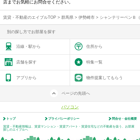
店までお気軽にお問合せください。
賃貸・不動産のエイブルTOP
>
群馬県
>
伊勢崎市
>
シャンテリーベンＢ
別の探し方でお部屋を探す
沿線・駅から
住所から
店舗を探す
特集一覧
アプリから
物件提案してもらう
ページの先頭へ
パソコン
トップ
プライバシーポリシー
問合せ・会社概要
賃貸・不動産情報は、賃貸マンション・賃貸アパート・賃貸住宅などの不動産を扱う、お部屋
探しのエイブルへ