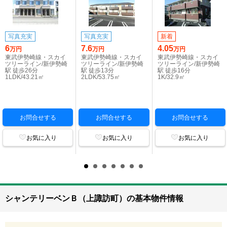
写真充実
写真充実
新着
6
7.6
4.05
万円
万円
万円
東武伊勢崎線・スカイ
東武伊勢崎線・スカイ
東武伊勢崎線・スカイ
ツリーライン/新伊勢崎
ツリーライン/新伊勢崎
ツリーライン/新伊勢崎
駅 徒歩26分
駅 徒歩13分
駅 徒歩16分
1LDK/43.21㎡
2LDK/53.75㎡
1K/32.9㎡
お問合せする
お問合せする
お問合せする
お気に入り
お気に入り
お気に入り
シャンテリーベンＢ（上諏訪町）の基本物件情報