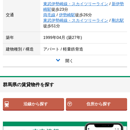
東武伊勢崎線・スカイツリーライン
/
新伊勢
崎駅
徒歩23分
交通
両毛線
/
伊勢崎駅
徒歩26分
東武伊勢崎線・スカイツリーライン
/
剛志駅
徒歩51分
築年
1999年04月 (築27年)
建物種別 / 構造
アパート / 軽量鉄骨造
開く
群馬県の賃貸物件を探す
沿線から探す
住所から探す