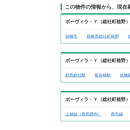
この物件の情報から、現在
ボーヴィラ・Ｙ（総社町植野）0
前橋市
前橋市総社町植野
ボーヴィラ・Ｙ（総社町植野）0
群馬総社駅
新前橋駅
前橋
ボーヴィラ・Ｙ（総社町植野）0
上越線（群馬県内）
両毛線