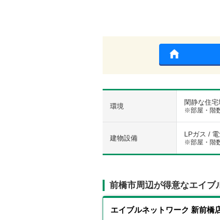
閑静な住宅地
環境
※部屋・階
LPガス / 
建物設備
※部屋・階
前橋市周辺が得意なエイブ
エイブルネットワーク 新前橋