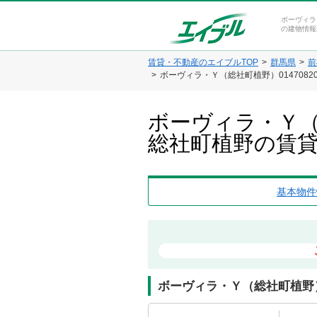
ボーヴィラ
の建物情報
賃貸・不動産のエイブルTOP
群馬県
前
ボーヴィラ・Ｙ（総社町植野）014708
ボーヴィラ・Ｙ（総
総社町植野の賃
基本物件
ボーヴィラ・Ｙ（総社町植野）0