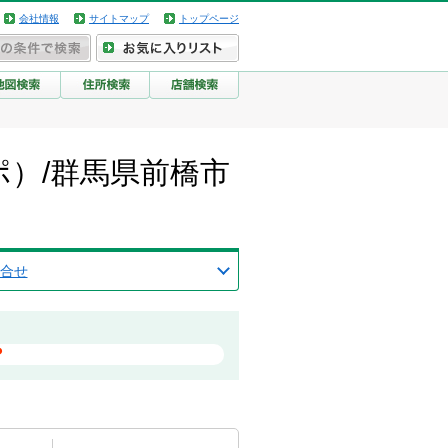
会社情報
サイトマップ
トップページ
ポ）/群馬県前橋市
合せ
？