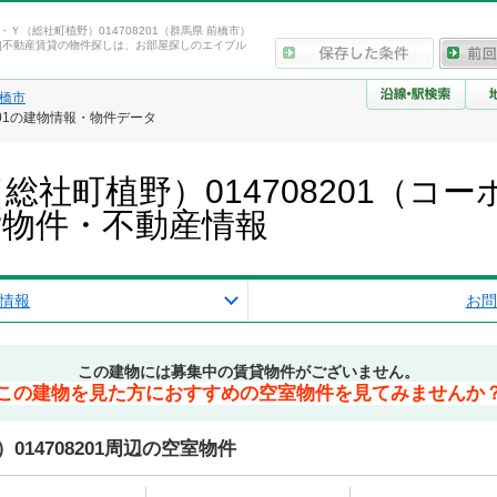
・Ｙ（総社町植野）014708201（群馬県 前橋市）
|不動産賃貸の物件探しは、お部屋探しのエイブル
橋市
201の建物情報・物件データ
社町植野）014708201（コー
貸物件・不動産情報
情報
お問
この建物には募集中の賃貸物件がございません。
この建物を見た方におすすめの空室物件を見てみませんか
14708201周辺の空室物件