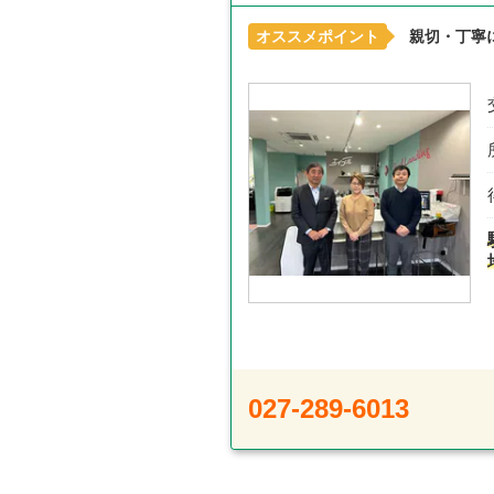
オススメポイント
親切・丁寧
027-289-6013