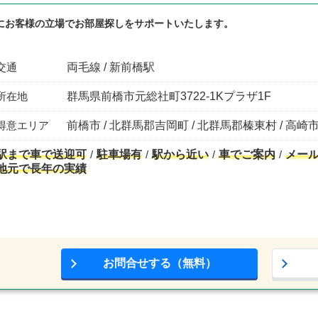
にお客様の立場でお部屋探しをサポートいたします。
交通
両毛線 / 新前橋駅
所在地
群馬県前橋市元総社町3722-1Kプラザ1F
得意エリア
前橋市 / 北群馬郡吉岡町 / 北群馬郡榛東村 / 高崎市
駅まで車で送迎可
駐車場有
駅から近い
車でご案内
メー
地元で長年の実績
お問合せする（無料）