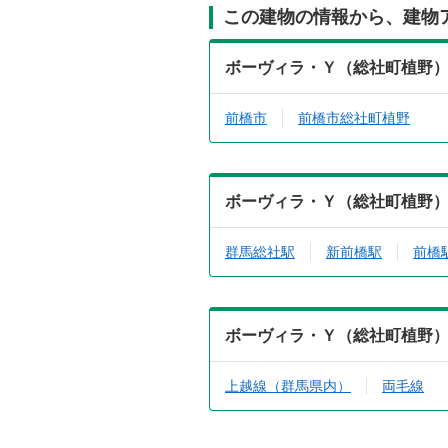
この建物の情報から、建物
ボーヴィラ・Ｙ（総社町植野）0
前橋市
前橋市総社町植野
ボーヴィラ・Ｙ（総社町植野）0
群馬総社駅
新前橋駅
前橋
ボーヴィラ・Ｙ（総社町植野）0
上越線（群馬県内）
両毛線