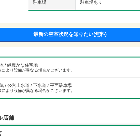
駐車場
駐車場あり
最新の空室状況を知りたい(無料)
 / 緑豊かな住宅地
数により設備が異なる場合がございます。
電気 / 公営上水道 / 下水道 / 平面駐車場
数により設備が異なる場合がございます。
ル店舗
店