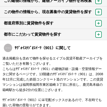
この建物の情報から、建物アーカイブ物件を再検索
この物件の情報から、現在募集中の賃貸物件を探す
都道府県別に賃貸物件を探す
都市にこだわって賃貸物件を探す
ｻｳﾞｫｲｽﾀｼﾞｵｽｲｰﾂ（901）に関して
過去掲載分も含めて物件を探せるエイブル賃貸不動産アーカイブを
ご覧いただき有難うございます。
こちらはｻｳﾞｫｲｽﾀｼﾞｵｽｲｰﾂ（901）の建物詳細・設備・空室情報デー
タに関するページです。13階建のｻｳﾞｫｲｽﾀｼﾞｵｽｲｰﾂ（901）は、2008
年12月に完成した鉄筋コンクリート造のマンションです。この賃貸
マンションは福岡県福岡市東区箱崎３丁目に所在し、鹿児島本線の
箱崎駅から徒歩2分の位置にございます。
ｻｳﾞｫｲｽﾀｼﾞｵｽｲｰﾂ（901）には宅配ボックスがあるので、不在時でも
届いた荷物の受取りができます。