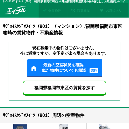
ｻｳﾞｫｲｽﾀｼﾞｵｽｲｰﾂ（901）（福岡県 福岡市東区）の建物情報|不動産賃貸の物件探しは、お部屋探しのエイブル
保存条件
閲覧履歴
お気に入り
ｻｳﾞｫｲｽﾀｼﾞｵｽｲｰﾂ（901）（マンション）/福岡県福岡市東区
箱崎の賃貸物件・不動産情報
現在募集中の物件はございません。
今は満室ですが、空予定が出る場合もあります。
最新の空室状況を確認
似た物件についても相談
無料
福岡県福岡市東区の賃貸を探す
ｻｳﾞｫｲｽﾀｼﾞｵｽｲｰﾂ（901）周辺の空室物件