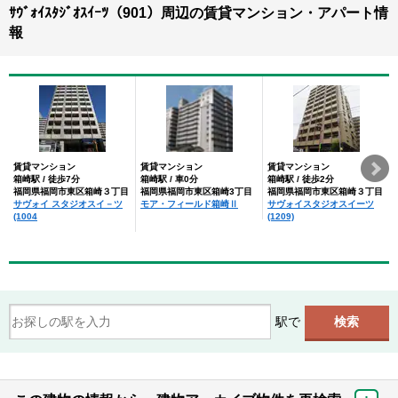
ｻｳﾞｫｲｽﾀｼﾞｵｽｲｰﾂ（901）周辺の賃貸マンション・アパート情
報
賃貸マンション
賃貸マンション
賃貸マンション
箱崎駅 / 徒歩7分
箱崎駅 / 車0分
箱崎駅 / 徒歩2分
福岡県福岡市東区箱崎３丁目
福岡県福岡市東区箱崎3丁目
福岡県福岡市東区箱崎３丁目
サヴォイ スタジオスイ－ツ
モア・フィールド箱崎Ⅱ
サヴォイスタジオスイーツ
(1004
(1209)
駅で