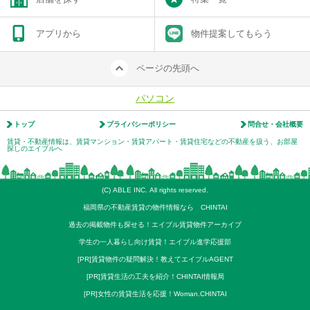
アプリから
物件提案してもらう
ページの先頭へ
パソコン
トップ
プライバシーポリシー
問合せ・会社概要
賃貸・不動産情報は、賃貸マンション・賃貸アパート・賃貸住宅などの不動産を扱う、お部屋
探しのエイブルへ
(C) ABLE INC. All rights reserved.
福岡県の不動産賃貸の物件情報なら CHINTAI
過去の掲載物件も探せる！エイブル賃貸物件アーカイブ
学生の一人暮らし向け賃貸！エイブル進学応援部
[PR]賃貸物件の疑問解決！教えてエイブルAGENT
[PR]賃貸生活の工夫を紹介！CHINTAI情報局
[PR]女性の賃貸生活を応援！Woman.CHINTAI