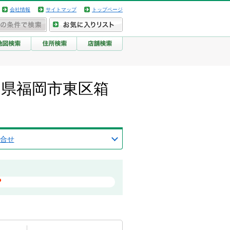
会社情報
サイトマップ
トップページ
岡県福岡市東区箱
合せ
？