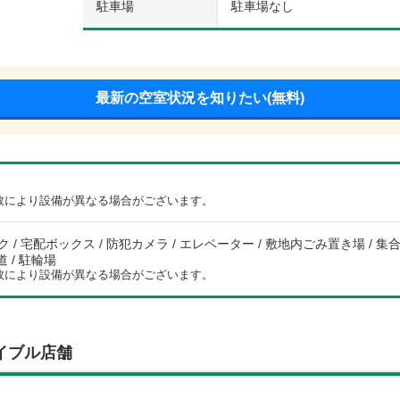
駐車場
駐車場なし
最新の空室状況を知りたい(無料)
数により設備が異なる場合がございます。
 / 宅配ボックス / 防犯カメラ / エレベーター / 敷地内ごみ置き場 / 集合郵
道 / 駐輪場
数により設備が異なる場合がございます。
イブル店舗