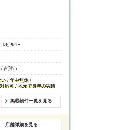
ヤルビル1F
 / 古賀市
近い
年中無休
X対応可
地元で長年の実績
掲載物件一覧を見る
店舗詳細を見る