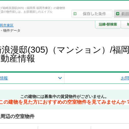
ブ箱崎浪漫邸(305)（福岡県 福岡市東区）の建物情
賃貸の物件探しは、お部屋探しのエイブル
岡市東区
報・物件データ
浪漫邸(305)（マンション）/福
不動産情報
情報
お問
この建物には募集中の賃貸物件がございません。
この建物を見た方におすすめの空室物件を見てみませんか
)周辺の空室物件