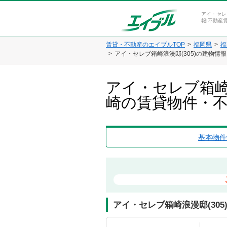
アイ・セレ
報|不動産
賃貸・不動産のエイブルTOP
福岡県
福
アイ・セレブ箱崎浪漫邸(305)の建物情
アイ・セレブ箱崎
崎の賃貸物件・
基本物件
アイ・セレブ箱崎浪漫邸(305