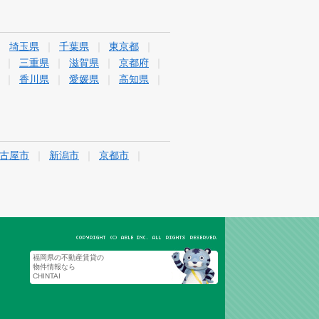
埼玉県
千葉県
東京都
三重県
滋賀県
京都府
香川県
愛媛県
高知県
古屋市
新潟市
京都市
福岡県の不動産賃貸の
物件情報なら
CHINTAI