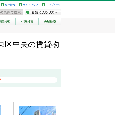
会社情報
サイトマップ
トップページ
東区中央の賃貸物
？