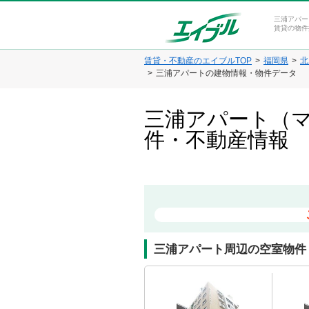
三浦アパー
賃貸の物件
賃貸・不動産のエイブルTOP
福岡県
北
三浦アパートの建物情報・物件データ
三浦アパート（マ
件・不動産情報
三浦アパート周辺の空室物件