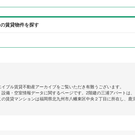
中の賃貸物件を探す
エイブル賃貸不動産アーカイブをご覧いただき有難うございます。
設備・空室情報データに関するページです。2階建の三浦アパートは、1
この賃貸マンションは福岡県北九州市八幡東区中央２丁目に所在し、鹿児