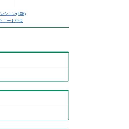
ション(405)
クコート中央