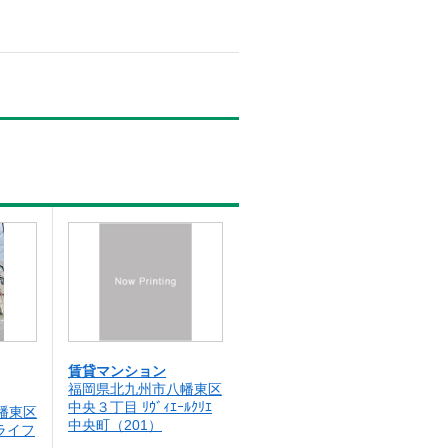
賃貸マンション
福岡県北九州市八幡東区
中央３丁目 ﾘｳﾞｨｴｰﾙｸﾘｴ
幡東区
中央町（201）
ライフ