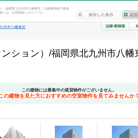
ト（福岡県 北九州市八幡東区）の建物情報|不動産
探しは、お部屋探しのエイブル
九州市八幡東区
ンション）/福岡県北九州市八幡
この建物には募集中の賃貸物件がございません。
この建物を見た方におすすめの空室物件を見てみませんか