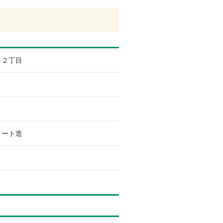
２丁目
リート造