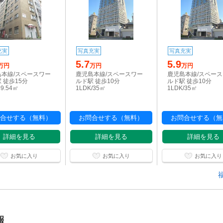
充実
写真充実
写真充実
5.7
5.9
万円
万円
万円
島本線/スペースワー
鹿児島本線/スペースワー
鹿児島本線/スペー
 徒歩15分
ルド駅 徒歩10分
ルド駅 徒歩10分
59.54㎡
1LDK/35㎡
1LDK/35㎡
合せする（無料）
お問合せする（無料）
お問合せする（無
詳細を見る
詳細を見る
詳細を見る
お気に入り
お気に入り
お気に入り
報