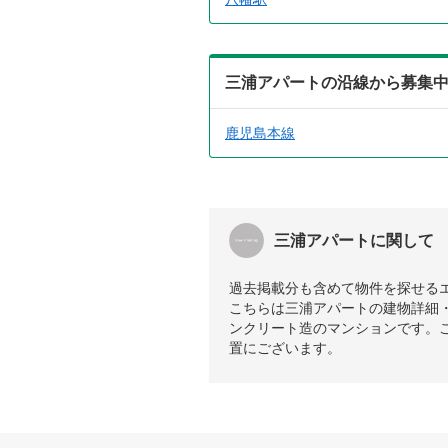
三浦アパートの沿線から募集
鹿児島本線
三浦アパートに関して
過去掲載分も含めて物件を探せる
こちらは三浦アパートの建物詳細・
ンクリート造のマンションです。
置にございます。