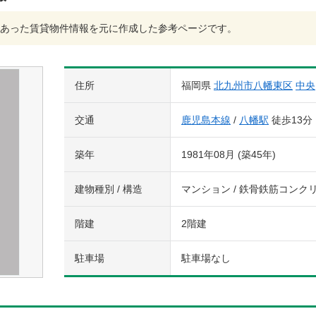
あった賃貸物件情報を元に作成した参考ページです。
住所
福岡県
北九州市八幡東区
中央
交通
鹿児島本線
/
八幡駅
徒歩13分
築年
1981年08月 (築45年)
建物種別 / 構造
マンション / 鉄骨鉄筋コンク
階建
2階建
駐車場
駐車場なし