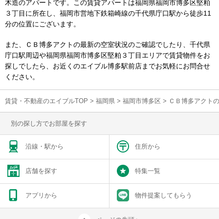
木造のアパートです。この賃貸アパートは福岡県福岡市博多区堅粕
３丁目に所在し、福岡市営地下鉄箱崎線の千代県庁口駅から徒歩11
分の位置にございます。
また、ＣＢ博多アクトの最新の空室状況のご確認でしたり、千代県
庁口駅周辺や福岡県福岡市博多区堅粕３丁目エリアで賃貸物件をお
探しでしたら、お近くのエイブル博多駅前店までお気軽にお問合せ
ください。
賃貸・不動産のエイブルTOP
>
福岡県
>
福岡市博多区
>
ＣＢ博多アクト
別の探し方でお部屋を探す
沿線・駅から
住所から
店舗を探す
特集一覧
アプリから
物件提案してもらう