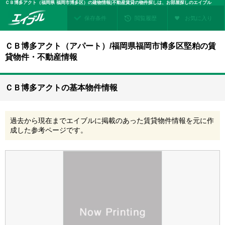
ＣＢ博多アクト（福岡県 福岡市博多区）の建物情報|不動産賃貸の物件探しは、お部屋探しのエイブル
保存条件
閲覧履歴
お気に入り
ＣＢ博多アクト（アパート）/福岡県福岡市博多区堅粕の賃
貸物件・不動産情報
ＣＢ博多アクトの基本物件情報
過去から現在までエイブルに掲載のあった賃貸物件情報を元に作
成した参考ページです。