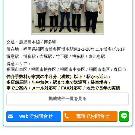
交通：
鹿児島本線 / 博多駅
所在地：
福岡県福岡市博多区博多駅東1-1-28ウェル博多ビル1F
得意駅：
博多駅 / 吉塚駅 / 竹下駅 / 博多駅 / 東比恵駅
得意エリア：
福岡市東区 / 福岡市博多区 / 福岡市中央区 / 福岡市南区 / 春日市
仲介手数料が家賃の半月分（税抜）以下
駅から近い
多店舗展開
年中無休
駅まで車で送迎可
駐車場有
車でご案内
メール対応可
FAX対応可
地元で長年の実績
掲載物件一覧を見る
webでお問合せ
電話でお問合せ