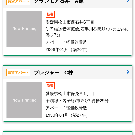
グランモア石井 A棟
賃貸アパート
新着
愛媛県松山市西石井6丁目
伊予鉄道横河原線/石手川公園駅/ バス:19分:
停歩7分
アパート / 軽量鉄骨造
2006年01月（築20年）
プレジャー C棟
賃貸アパート
新着
愛媛県松山市保免西1丁目
予讃線・内子線/市坪駅/ 徒歩29分
アパート / 軽量鉄骨造
1999年04月（築27年）