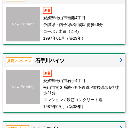
新着
愛媛県松山市吉藤4丁目
予讃線・内子線/松山駅/ 徒歩46分
コーポ / 木造（2×4)
1997年01月（築29年）
石手川ハイツ
賃貸マンション
新着
愛媛県松山市石手4丁目
松山市電３系統<伊予鉄道>/道後温泉駅/ 徒
歩21分
マンション / 鉄筋コンクリート造
1987年09月（築38年）