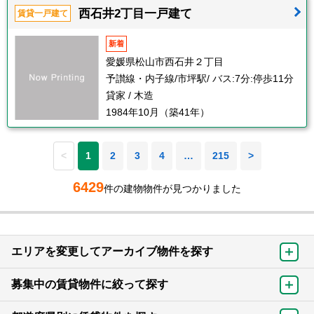
西石井2丁目一戸建て
賃貸一戸建て
新着
愛媛県松山市西石井２丁目
予讃線・内子線/市坪駅/ バス:7分:停歩11分
貸家 / 木造
1984年10月（築41年）
<
1
2
3
4
…
215
>
6429
件の建物物件が見つかりました
エリアを変更してアーカイブ物件を探す
募集中の賃貸物件に絞って探す