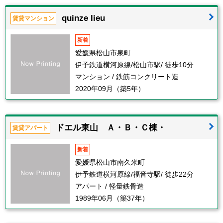
quinze lieu
賃貸マンション
新着
愛媛県松山市泉町
伊予鉄道横河原線/松山市駅/ 徒歩10分
マンション / 鉄筋コンクリート造
2020年09月（築5年）
ドエル東山 Ａ・Ｂ・Ｃ棟・
賃貸アパート
新着
愛媛県松山市南久米町
伊予鉄道横河原線/福音寺駅/ 徒歩22分
アパート / 軽量鉄骨造
1989年06月（築37年）