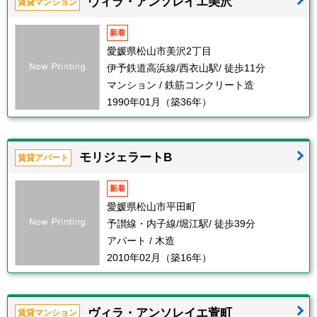
ヴィラ・アンソレイエ美沢
賃貸マンション
新着
愛媛県松山市美沢2丁目
伊予鉄道高浜線/西衣山駅/ 徒歩11分
マンション / 鉄筋コンクリート造
1990年01月（築36年）
モリジェラートB
賃貸アパート
新着
愛媛県松山市平田町
予讃線・内子線/堀江駅/ 徒歩39分
アパート / 木造
2010年02月（築16年）
ヴィラ・アンソレイエ萱町
賃貸マンション