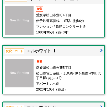
新着
愛媛県松山市萱町4丁目
伊予鉄道高浜線/古町駅/ 徒歩6分
マンション / 鉄筋コンクリート造
1983年05月（築43年）
エルホワイト Ⅰ
賃貸アパート
新着
愛媛県松山市吉藤5丁目
松山市電１系統・２系統<伊予鉄道>/本町六
丁目駅/ 徒歩31分
アパート / 木造
2023年10月（築浅）