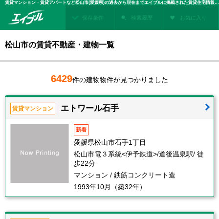
賃貸マンション・賃貸アパートなど松山市(愛媛県)の過去から現在までエイブルに掲載された賃貸住宅情報・建物情報を検索！不動産賃貸を探すなら、お部屋探しのエイブル
保存条件
検索履歴
お気に入り
松山市の賃貸不動産・建物一覧
6429
件の建物物件が見つかりました
エトワール石手
賃貸マンション
新着
愛媛県松山市石手1丁目
松山市電３系統<伊予鉄道>/道後温泉駅/ 徒
歩22分
マンション / 鉄筋コンクリート造
1993年10月（築32年）