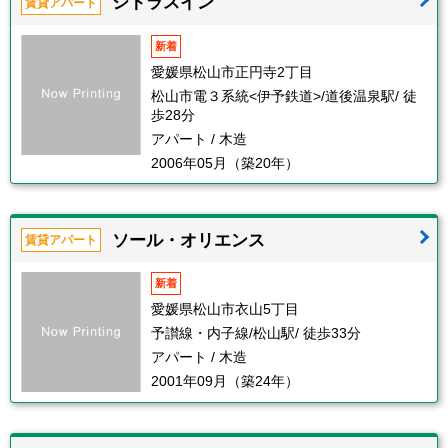
シトラスイン
賃貸アパート
新着
愛媛県松山市正円寺2丁目
松山市電３系統<伊予鉄道>/道後温泉駅/ 徒
歩28分
アパート / 木造
2006年05月（築20年）
ソール・オリエンス
賃貸アパート
新着
愛媛県松山市衣山5丁目
予讃線・内子線/松山駅/ 徒歩33分
アパート / 木造
2001年09月（築24年）