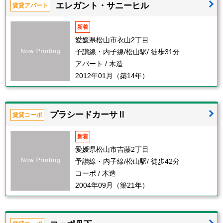
エレガント・サニーヒル
賃貸アパート
新着
愛媛県松山市衣山2丁目
予讃線・内子線/松山駅/ 徒歩31分
アパート / 木造
2012年01月（築14年）
プラシードカーサⅡ
賃貸コーポ
新着
愛媛県松山市吉藤2丁目
予讃線・内子線/松山駅/ 徒歩42分
コーポ / 木造
2004年09月（築21年）