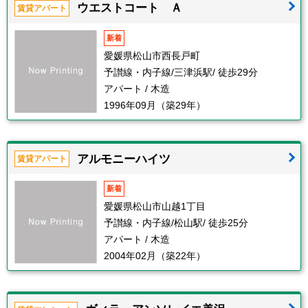
ウエストコート Ａ
賃貸アパート
新着
愛媛県松山市西長戸町
予讃線・内子線/三津浜駅/ 徒歩29分
アパート / 木造
1996年09月（築29年）
アルモニーハイツ
賃貸アパート
新着
愛媛県松山市山越1丁目
予讃線・内子線/松山駅/ 徒歩25分
アパート / 木造
2004年02月（築22年）