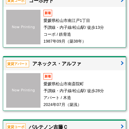
コーポ丹下
賃貸コーポ
新着
愛媛県松山市南江戸1丁目
予讃線・内子線/松山駅/ 徒歩13分
コーポ / 鉄骨造
1987年09月（築38年）
アネックス・アルファ
賃貸アパート
新着
愛媛県松山市南斎院町
予讃線・内子線/松山駅/ 徒歩28分
アパート / 木造
2024年07月（築浅）
パルテノン吉藤Ｃ
賃貸コーポ