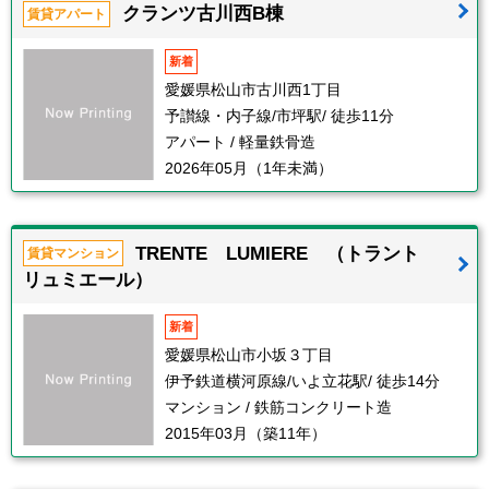
クランツ古川西B棟
賃貸アパート
新着
愛媛県松山市古川西1丁目
予讃線・内子線/市坪駅/ 徒歩11分
アパート / 軽量鉄骨造
2026年05月（1年未満）
TRENTE LUMIERE （トラント
賃貸マンション
リュミエール）
新着
愛媛県松山市小坂３丁目
伊予鉄道横河原線/いよ立花駅/ 徒歩14分
マンション / 鉄筋コンクリート造
2015年03月（築11年）