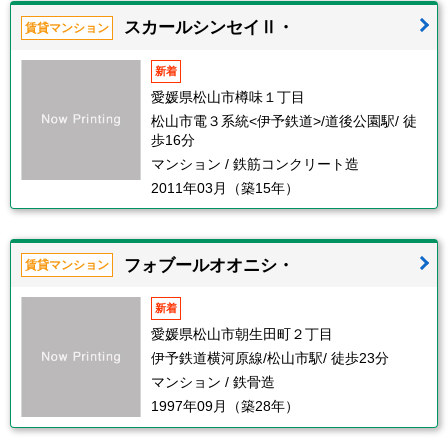
スカールシンセイⅡ・
賃貸マンション
新着
愛媛県松山市樽味１丁目
松山市電３系統<伊予鉄道>/道後公園駅/ 徒
歩16分
マンション / 鉄筋コンクリート造
2011年03月（築15年）
フォブールオオニシ・
賃貸マンション
新着
愛媛県松山市朝生田町２丁目
伊予鉄道横河原線/松山市駅/ 徒歩23分
マンション / 鉄骨造
1997年09月（築28年）