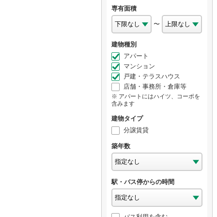
専有面積
〜
建物種別
アパート
マンション
戸建・テラスハウス
店舗・事務所・倉庫等
アパートにはハイツ、コーポを
含みます
建物タイプ
分譲賃貸
築年数
駅・バス停からの時間
バス利用を含む