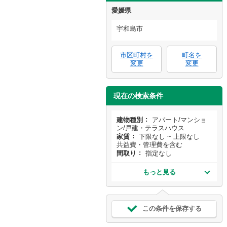
愛媛県
宇和島市
市区町村を
町名を
変更
変更
現在の検索条件
建物種別
アパート/マンショ
ン/戸建・テラスハウス
家賃
下限なし ~ 上限なし
共益費・管理費を含む
間取り
指定なし
もっと見る
この条件を保存する