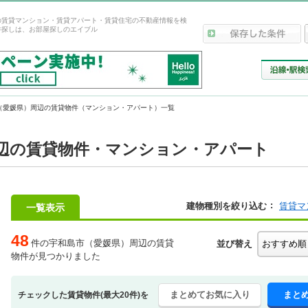
の賃貸マンション・賃貸アパート・賃貸住宅の不動産情報を検
件探しは、お部屋探しのエイブル
（愛媛県）周辺の賃貸物件（マンション・アパート）一覧
辺の賃貸物件・マンション・アパート
建物種別を絞り込む
賃貸マ
一覧表示
48
件の宇和島市（愛媛県）周辺の賃貸
並び替え
物件が見つかりました
まとめてお気に入り
まと
チェックした賃貸物件(最大20件)を