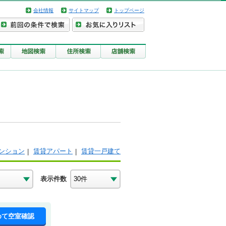
会社情報
サイトマップ
トップページ
ンション
賃貸アパート
賃貸一戸建て
表示件数
めて空室確認