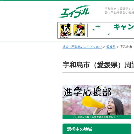
宇和島市（愛媛県）
索！不動産賃貸の物
賃貸・不動産のエイブルTOP
愛媛県
宇和島市
宇和島市（愛媛県）周
選択中の地域