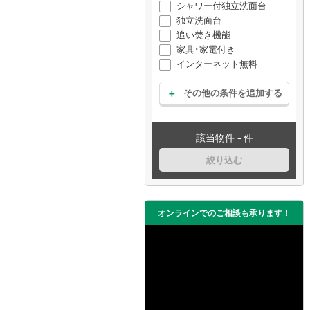
シャワー付独立洗面台
独立洗面台
追い焚き機能
家具･家電付き
インターネット無料
その他の条件を追加する
-
該当物件
件
絞り込む
オンラインでのご相談も承ります！