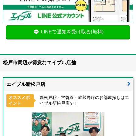
LINEで通知を受け取る(無料)
松戸市周辺が得意なエイブル店舗
エイブル新松戸店
オススメポ
新松戸駅・常磐線・武蔵野線のお部屋探しはエ
イント
イブル新松戸店で！