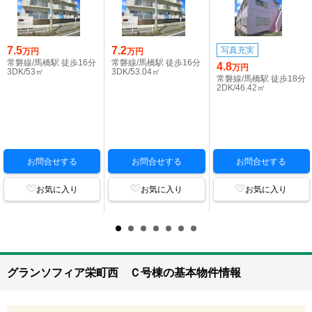
7.5
7.2
写真充実
万円
万円
常磐線/馬橋駅 徒歩16分
常磐線/馬橋駅 徒歩16分
4.8
万円
3DK/53㎡
3DK/53.04㎡
常磐線/馬橋駅 徒歩18分
2DK/46.42㎡
お問合せする
お問合せする
お問合せする
お気に入り
お気に入り
お気に入り
グランソフィア栄町西 Ｃ号棟の基本物件情報