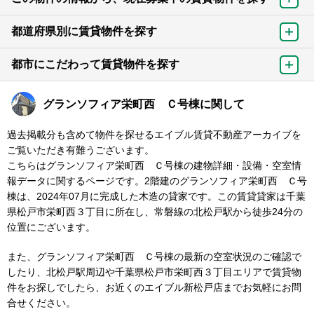
都道府県別に賃貸物件を探す
都市にこだわって賃貸物件を探す
グランソフィア栄町西 Ｃ号棟に関して
過去掲載分も含めて物件を探せるエイブル賃貸不動産アーカイブを
ご覧いただき有難うございます。
こちらはグランソフィア栄町西 Ｃ号棟の建物詳細・設備・空室情
報データに関するページです。2階建のグランソフィア栄町西 Ｃ号
棟は、2024年07月に完成した木造の貸家です。この賃貸貸家は千葉
県松戸市栄町西３丁目に所在し、常磐線の北松戸駅から徒歩24分の
位置にございます。
また、グランソフィア栄町西 Ｃ号棟の最新の空室状況のご確認で
したり、北松戸駅周辺や千葉県松戸市栄町西３丁目エリアで賃貸物
件をお探しでしたら、お近くのエイブル新松戸店までお気軽にお問
合せください。