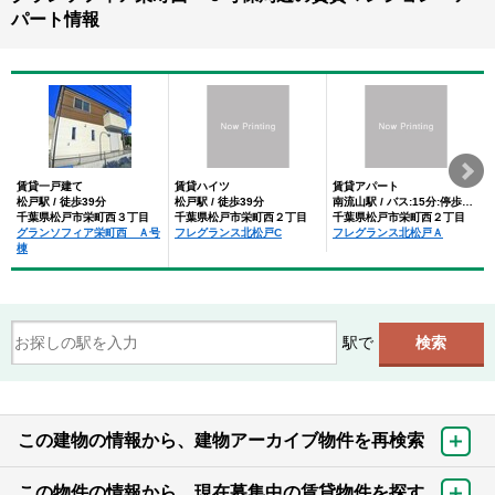
パート情報
賃貸一戸建て
賃貸ハイツ
賃貸アパート
松戸駅 / 徒歩39分
松戸駅 / 徒歩39分
南流山駅 / バス:15分:停歩4分
千葉県松戸市栄町西３丁目
千葉県松戸市栄町西２丁目
千葉県松戸市栄町西２丁目
グランソフィア栄町西 Ａ号
フレグランス北松戸C
フレグランス北松戸Ａ
棟
駅で
この建物の情報から、建物アーカイブ物件を再検索
この物件の情報から、現在募集中の賃貸物件を探す