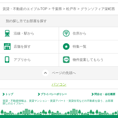
賃貸・不動産のエイブルTOP
>
千葉県
>
松戸市
>
グランソフィア栄町西
別の探し方でお部屋を探す
沿線・駅から
住所から
店舗を探す
特集一覧
アプリから
物件提案してもらう
ページの先頭へ
パソコン
トップ
プライバシーポリシー
問合せ・会社概要
賃貸・不動産情報は、賃貸マンション・賃貸アパート・賃貸住宅などの不動産を扱う、お部屋
探しのエイブルへ