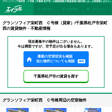
グランソフィア栄町西 Ｃ号棟（千葉県 松戸市）の建物情報|不動産賃貸の物件探しは、お部屋探しのエイブル
保存条件
閲覧履歴
お気に入り
グランソフィア栄町西 Ｃ号棟（貸家）/千葉県松戸市栄町
西の賃貸物件・不動産情報
現在募集中の物件はございません。
今は満室ですが、空予定が出る場合もあります。
最新の空室状況を確認
似た物件についても相談
無料
千葉県松戸市の賃貸を探す
グランソフィア栄町西 Ｃ号棟周辺の空室物件