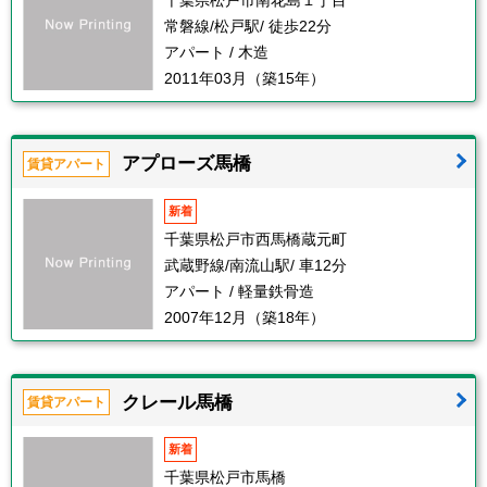
千葉県松戸市南花島１丁目
常磐線/松戸駅/ 徒歩22分
アパート / 木造
2011年03月（築15年）
アプローズ馬橋
賃貸アパート
新着
千葉県松戸市西馬橋蔵元町
武蔵野線/南流山駅/ 車12分
アパート / 軽量鉄骨造
2007年12月（築18年）
クレール馬橋
賃貸アパート
新着
千葉県松戸市馬橋