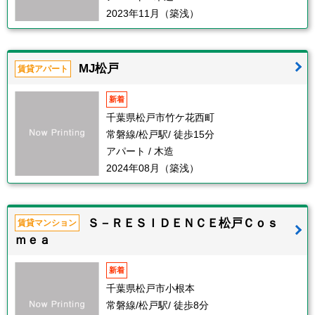
2023年11月（築浅）
MJ松戸
賃貸アパート
新着
千葉県松戸市竹ケ花西町
常磐線/松戸駅/ 徒歩15分
アパート / 木造
2024年08月（築浅）
Ｓ－ＲＥＳＩＤＥＮＣＥ松戸Ｃｏｓ
賃貸マンション
ｍｅａ
新着
千葉県松戸市小根本
常磐線/松戸駅/ 徒歩8分