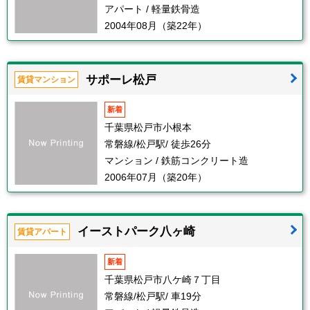
アパート / 軽量鉄骨造
2004年08月（築22年）
サポーレ松戸
賃貸マンション
新着
千葉県松戸市小根本
常磐線/松戸駅/ 徒歩26分
マンション / 鉄筋コンクリート造
2006年07月（築20年）
イーストパーク八ヶ崎
賃貸アパート
新着
千葉県松戸市八ケ崎７丁目
常磐線/松戸駅/ 車19分