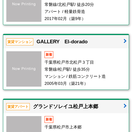
常磐線/北松戸駅/ 徒歩20分
アパート / 軽量鉄骨造
2017年02月（築9年）
GALLERY El-dorado
賃貸マンション
新着
千葉県松戸市北松戸３丁目
常磐線/松戸駅/ 徒歩35分
マンション / 鉄筋コンクリート造
2005年03月（築21年）
グランドソレイユ松戸上本郷
賃貸アパート
新着
千葉県松戸市上本郷