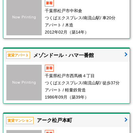
新着
千葉県松戸市中和倉
つくばエクスプレス/南流山駅/ 車20分
アパート / 木造
2012年02月（築14年）
メゾンドール・ハマ一番館
賃貸アパート
新着
千葉県松戸市西馬橋４丁目
つくばエクスプレス/南流山駅/ 徒歩37分
アパート / 軽量鉄骨造
1986年09月（築39年）
アーク松戸本町
賃貸マンション