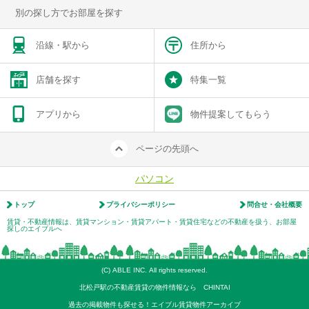
別の探し方でお部屋を探す
沿線・駅から
住所から
店舗を探す
特集一覧
アプリから
物件提案してもらう
ページの先頭へ
パソコン
トップ
プライバシーポリシー
問合せ・会社概要
賃貸・不動産情報は、賃貸マンション・賃貸アパート・賃貸住宅などの不動産を扱う、お部屋
探しのエイブルへ
(C) ABLE INC. All rights reserved.
北松戸駅の不動産賃貸の物件情報なら CHINTAI
過去の掲載物件も探せる！エイブル賃貸物件アーカイブ