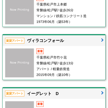
千葉県松戸市上本郷
常磐線/松戸駅/ 徒歩26分
マンション / 鉄筋コンクリート造
1973年06月（築53年）
ヴィラコンフォール
賃貸アパート
新着
千葉県松戸市竹ケ花
常磐線/松戸駅/ 徒歩13分
アパート / 軽量鉄骨造
2015年09月（築10年）
イーグレット D
賃貸アパート
新着