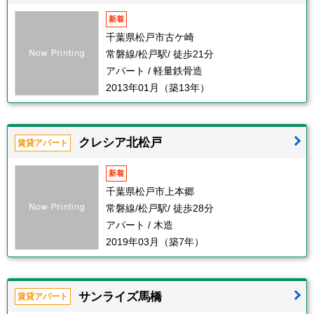
新着
千葉県松戸市古ケ崎
常磐線/松戸駅/ 徒歩21分
アパート / 軽量鉄骨造
2013年01月（築13年）
クレシア北松戸
賃貸アパート
新着
千葉県松戸市上本郷
常磐線/松戸駅/ 徒歩28分
アパート / 木造
2019年03月（築7年）
サンライズ馬橋
賃貸アパート