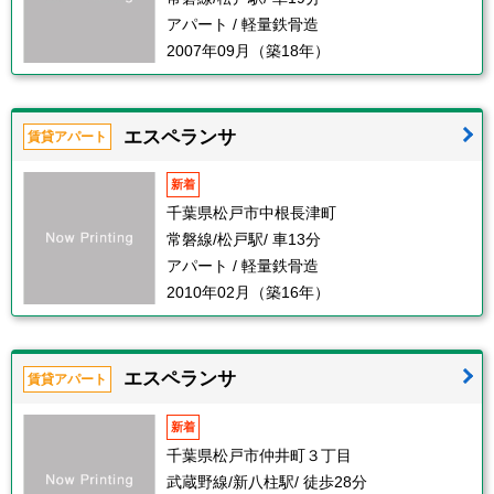
アパート / 軽量鉄骨造
2007年09月（築18年）
エスペランサ
賃貸アパート
新着
千葉県松戸市中根長津町
常磐線/松戸駅/ 車13分
アパート / 軽量鉄骨造
2010年02月（築16年）
エスペランサ
賃貸アパート
新着
千葉県松戸市仲井町３丁目
武蔵野線/新八柱駅/ 徒歩28分