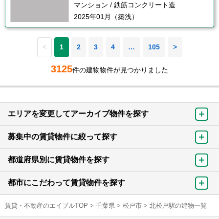
マンション / 鉄筋コンクリート造
2025年01月（築浅）
<
1
2
3
4
…
105
>
3125
件の建物物件が見つかりました
エリアを変更してアーカイブ物件を探す
募集中の賃貸物件に絞って探す
都道府県別に賃貸物件を探す
都市にこだわって賃貸物件を探す
賃貸・不動産のエイブルTOP
>
千葉県
>
松戸市
>
北松戸駅の建物一覧