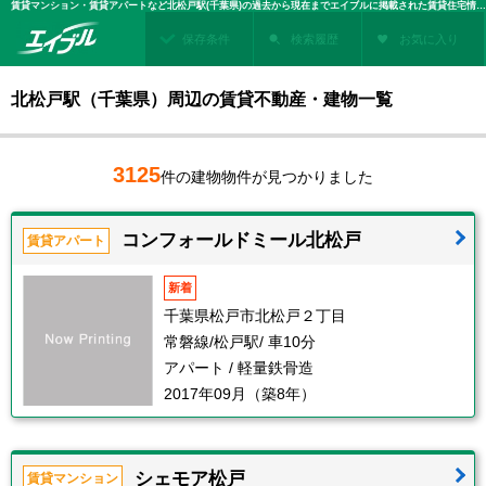
賃貸マンション・賃貸アパートなど北松戸駅(千葉県)の過去から現在までエイブルに掲載された賃貸住宅情報・建物情報を検索！不動産賃貸を探すなら、お部屋探しのエイブル
保存条件
検索履歴
お気に入り
北松戸駅（千葉県）周辺の賃貸不動産・建物一覧
3125
件の建物物件が見つかりました
コンフォールドミール北松戸
賃貸アパート
新着
千葉県松戸市北松戸２丁目
常磐線/松戸駅/ 車10分
アパート / 軽量鉄骨造
2017年09月（築8年）
シェモア松戸
賃貸マンション