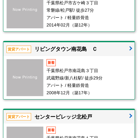
千葉県松戸市古ケ崎３丁目
常磐線/松戸駅/ 徒歩27分
アパート / 軽量鉄骨造
2014年02月（築12年）
リビングタウン南花島 Ｃ
賃貸アパート
新着
千葉県松戸市南花島３丁目
武蔵野線/新八柱駅/ 徒歩29分
アパート / 軽量鉄骨造
2008年12月（築17年）
センタービレッジ北松戸
賃貸アパート
新着