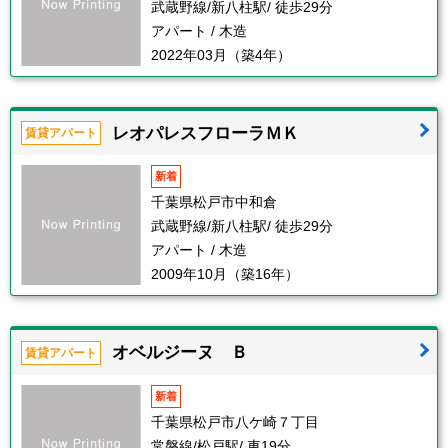
武蔵野線/新八柱駅/ 徒歩29分
アパート / 木造
2022年03月（築4年）
レオパレスフローラＭＫ
賃貸アパート
新着
千葉県松戸市中和倉
武蔵野線/新八柱駅/ 徒歩29分
アパート / 木造
2009年10月（築16年）
オベルジーヌ Ｂ
賃貸アパート
新着
千葉県松戸市八ケ崎７丁目
常磐線/松戸駅/ 車19分