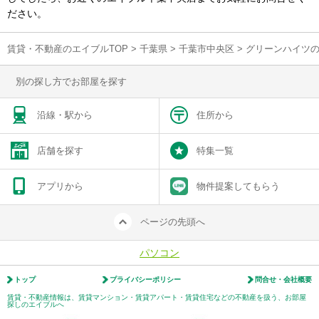
ださい。
賃貸・不動産のエイブルTOP
>
千葉県
>
千葉市中央区
>
グリーンハイツ
別の探し方でお部屋を探す
沿線・駅から
住所から
店舗を探す
特集一覧
アプリから
物件提案してもらう
ページの先頭へ
パソコン
トップ
プライバシーポリシー
問合せ・会社概要
賃貸・不動産情報は、賃貸マンション・賃貸アパート・賃貸住宅などの不動産を扱う、お部屋
探しのエイブルへ