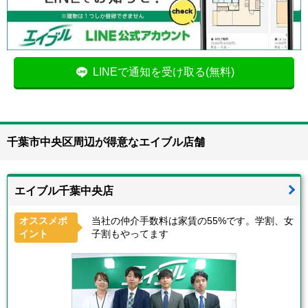
LINEで通知を受け取る(無料)
千葉市中央区周辺が得意なエイブル店舗
エイブル千葉中央店
オススメポ
当社の仲介手数料は家賃の55%です。学割、女
イント
子割もやってます