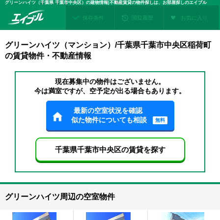
グリーンハイツ（千葉県 千葉市中央区）の建物情報|不動産賃貸の物件探しは、お部屋探しのエイブル
保存条件
閲覧履歴
お気に入り
グリーンハイツ（マンション）/千葉県千葉市中央区稲荷町
の賃貸物件・不動産情報
現在募集中の物件はございません。
今は満室ですが、空予定が出る場合もあります。
最新の空室状況を確認
似た物件についても相談
無料
千葉県千葉市中央区の賃貸を探す
グリーンハイツ周辺の空室物件