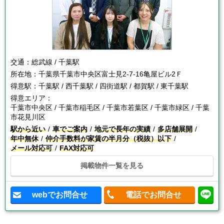
交通：
総武線 / 千葉駅
所在地：
千葉県千葉市中央区富士見2-7-16亀屋ビル2Ｆ
得意駅：
千葉駅 / 西千葉駅 / 四街道駅 / 都賀駅 / 東千葉駅
得意エリア：
千葉市中央区 / 千葉市稲毛区 / 千葉市若葉区 / 千葉市緑区 / 千葉
市花見川区
駅から近い
車でご案内
地元で長年の実績
多店舗展開
年中無休
仲介手数料が家賃の半月分（税抜）以下
メール対応可
FAX対応可
掲載物件一覧を見る
webでお問合せ
電話でお問合せ