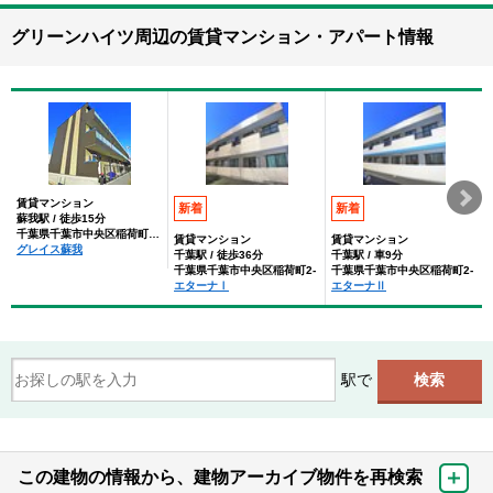
グリーンハイツ周辺の賃貸マンション・アパート情報
賃貸マンション
新着
新着
蘇我駅 / 徒歩15分
千葉県千葉市中央区稲荷町２丁目
賃貸マンション
賃貸マンション
グレイス蘇我
千葉駅 / 徒歩36分
千葉駅 / 車9分
千葉県千葉市中央区稲荷町2-
千葉県千葉市中央区稲荷町2-
エターナⅠ
エターナⅡ
駅で
この建物の情報から、建物アーカイブ物件を再検索