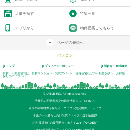
店舗を探す
特集一覧
アプリから
物件提案してもらう
ページの先頭へ
パソコン
トップ
プライバシーポリシー
問合せ・会社概要
賃貸・不動産情報は、賃貸マンション・賃貸アパート・賃貸住宅などの不動産を扱う、お部屋
探しのエイブルへ
(C) ABLE INC. All rights reserved.
千葉県の不動産賃貸の物件情報なら CHINTAI
過去の掲載物件も探せる！エイブル賃貸物件アーカイブ
学生の一人暮らし向け賃貸！エイブル進学応援部
[PR]賃貸物件の疑問解決！教えてエイブルAGENT
[PR]賃貸生活の工夫を紹介！CHINTAI情報局