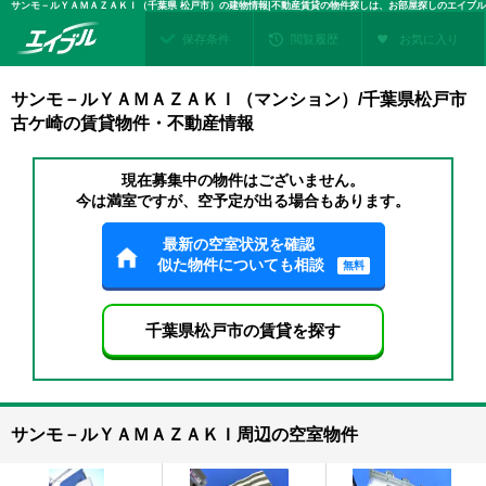
サンモ－ルＹＡＭＡＺＡＫＩ（千葉県 松戸市）の建物情報|不動産賃貸の物件探しは、お部屋探しのエイブル
保存条件
閲覧履歴
お気に入り
サンモ－ルＹＡＭＡＺＡＫＩ（マンション）/千葉県松戸市
古ケ崎の賃貸物件・不動産情報
現在募集中の物件はございません。
今は満室ですが、空予定が出る場合もあります。
最新の空室状況を確認
似た物件についても相談
無料
千葉県松戸市の賃貸を探す
サンモ－ルＹＡＭＡＺＡＫＩ周辺の空室物件