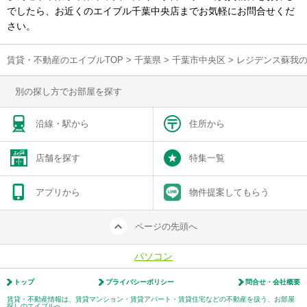
でしたら、お近くのエイブル千葉中央店までお気軽にお問合せくだ
さい。
賃貸・不動産のエイブルTOP
>
千葉県
>
千葉市中央区
>
レジデンス蘇我
別の探し方でお部屋を探す
沿線・駅から
住所から
店舗を探す
特集一覧
アプリから
物件提案してもらう
ページの先頭へ
パソコン
トップ
プライバシーポリシー
問合せ・会社概要
賃貸・不動産情報は、賃貸マンション・賃貸アパート・賃貸住宅などの不動産を扱う、お部屋
探しのエイブルへ