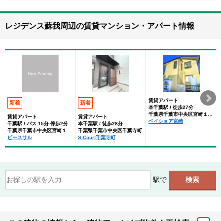
レジデンス蘇我周辺の賃貸マンション・アパート情報
賃貸アパート
新着
新着
本千葉駅 / 徒歩27分
千葉県千葉市中央区宮崎１丁目
賃貸アパート
賃貸アパート
ベイショア宮崎
千葉駅 / バス:15分:停歩2分
本千葉駅 / 徒歩28分
千葉県千葉市中央区宮崎１丁目
千葉県千葉市中央区千葉寺町
ピースサル
S-Court千葉寺町
駅で