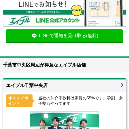
LINEで通知を受け取る(無料)
千葉市中央区周辺が得意なエイブル店舗
エイブル千葉中央店
オススメポ
当社の仲介手数料は家賃の55%です。学割、女
イント
子割もやってます