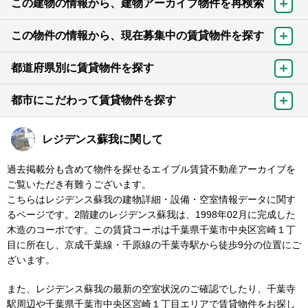
この建物の情報から、建物アーカイブ物件を再検索
この物件の情報から、現在募集中の賃貸物件を探す
都道府県別に賃貸物件を探す
都市にこだわって賃貸物件を探す
レジデンス蘇我に関して
過去掲載分も含めて物件を探せるエイブル賃貸不動産アーカイブを
ご覧いただき有難うございます。
こちらはレジデンス蘇我の建物詳細・設備・空室情報データに関す
るページです。2階建のレジデンス蘇我は、1998年02月に完成した
木造のコーポです。この賃貸コーポは千葉県千葉市中央区宮崎１丁
目に所在し、京成千葉線・千原線の千葉寺駅から徒歩9分の位置にご
ざいます。
また、レジデンス蘇我の最新の空室状況のご確認でしたり、千葉寺
駅周辺や千葉県千葉市中央区宮崎１丁目エリアで賃貸物件をお探し