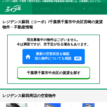
レジデンス蘇我（千葉県 千葉市中央区）の建物情報|不動産賃貸の物件探しは、お部屋探しのエイブル
保存条件
閲覧履歴
お気に入り
レジデンス蘇我（コーポ）/千葉県千葉市中央区宮崎の賃貸
物件・不動産情報
現在募集中の物件はございません。
今は満室ですが、空予定が出る場合もあります。
最新の空室状況を確認
似た物件についても相談
無料
千葉県千葉市中央区の賃貸を探す
レジデンス蘇我周辺の空室物件