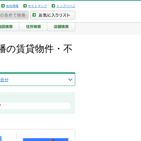
会社情報
サイトマップ
トップページ
幡の賃貸物件・不
合せ
？