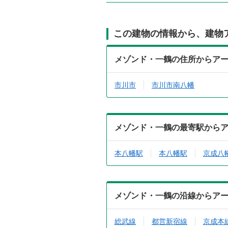
この建物の情報から、建物
メゾンド・一鶴の住所からア
市川市
市川市南八幡
メゾンド・一鶴の最寄駅から
本八幡駅
本八幡駅
京成八
メゾンド・一鶴の沿線からア
総武線
都営新宿線
京成本