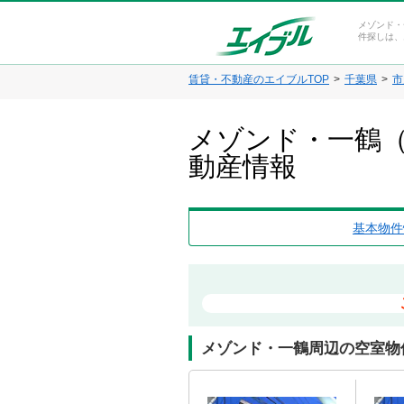
メゾンド・
件探しは、
賃貸・不動産のエイブルTOP
千葉県
市
メゾンド・一鶴（
動産情報
基本物件
メゾンド・一鶴周辺の空室物