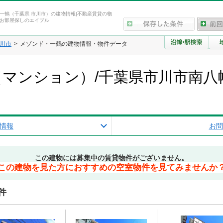
一鶴（千葉県 市川市）の建物情報|不動産賃貸の物
お部屋探しのエイブル
川市
メゾンド・一鶴の建物情報・物件データ
マンション）/千葉県市川市南八
情報
お問
この建物には募集中の賃貸物件がございません。
この建物を見た方におすすめの空室物件を見てみませんか
件