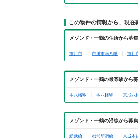
この物件の情報から、現在
メゾンド・一鶴の住所から募
市川市
市川市南八幡
市川
メゾンド・一鶴の最寄駅から
本八幡駅
本八幡駅
京成八
メゾンド・一鶴の沿線から募
総武線
都営新宿線
京成本