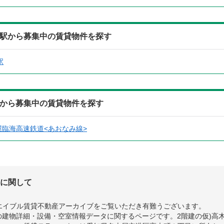
寄駅から募集中の賃貸物件を探す
駅
線から募集中の賃貸物件を探す
屋臨海高速鉄道<あおなみ線>
轟に関して
エイブル賃貸不動産アーカイブをご覧いただき有難うございます。
の建物詳細・設備・空室情報データに関するページです。2階建の仮)高木町