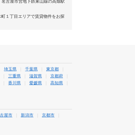
、名古屋市営地下鉄東山線の高畑駅
木町１丁目エリアで賃貸物件をお探
埼玉県
千葉県
東京都
三重県
滋賀県
京都府
香川県
愛媛県
高知県
古屋市
新潟市
京都市