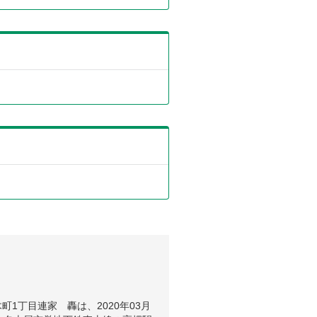
1丁目連家 轟は、2020年03月