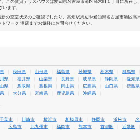
す。この賃貸テラスハウスは愛知県名古屋市港区高木町１丁目に所在し
ございます。
の最新の空室状況のご確認でしたり、高畑駅周辺や愛知県名古屋市港区高
ットワーク 港店までお気軽にお問合せください。
県
秋田県
山形県
福島県
茨城県
栃木県
群馬県
川県
福井県
山梨県
長野県
岐阜県
静岡県
愛知県
山県
鳥取県
島根県
岡山県
広島県
山口県
徳島県
県
大分県
宮崎県
鹿児島県
沖縄県
す
千葉市
川崎市
横浜市
相模原市
静岡市
浜松市
名
広島市
北九州市
福岡市
熊本市
首都圏
近畿圏