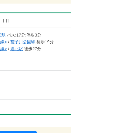
１丁目
畑駅
バス:17分:停歩3分
線>
/
荒子川公園駅
徒歩19分
線>
/
港北駅
徒歩27分