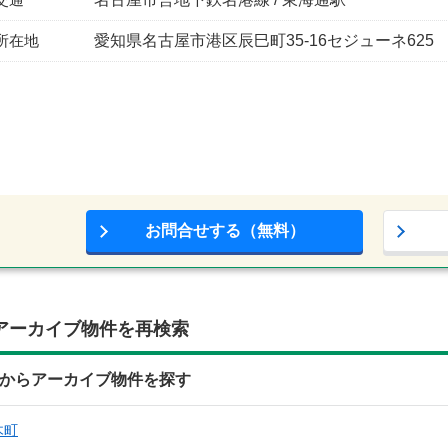
所在地
愛知県名古屋市港区辰巳町35-16セジューネ625 
お問合せする（無料）
アーカイブ物件を再検索
所からアーカイブ物件を探す
木町