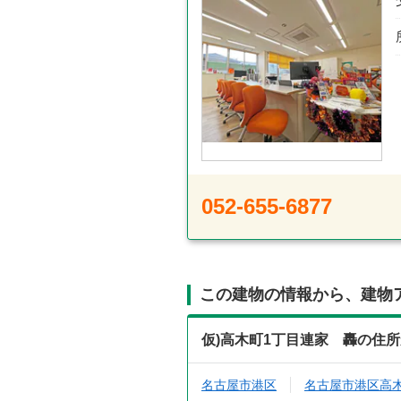
052-655-6877
この建物の情報から、建物
仮)高木町1丁目連家 轟の住
名古屋市港区
名古屋市港区高