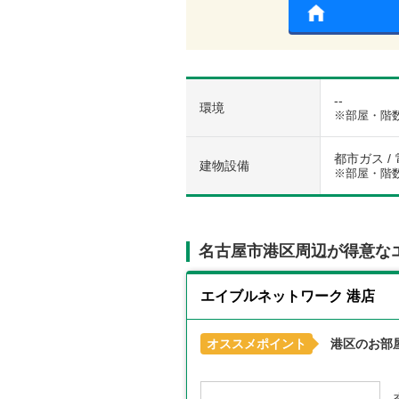
--
環境
※部屋・階
都市ガス / 
建物設備
※部屋・階
名古屋市港区周辺が得意な
エイブルネットワーク 港店
オススメポイント
港区のお部