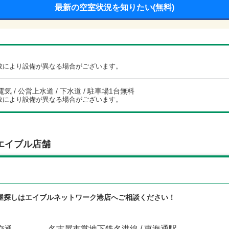
最新の空室状況を知りたい(無料)
数により設備が異なる場合がございます。
電気 / 公営上水道 / 下水道 / 駐車場1台無料
数により設備が異なる場合がございます。
エイブル店舗
屋探しはエイブルネットワーク港店へご相談ください！
交通
名古屋市営地下鉄名港線 / 東海通駅