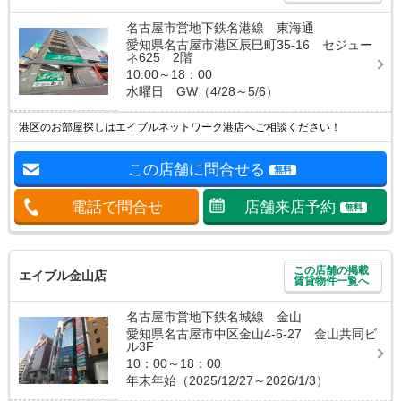
名古屋市営地下鉄名港線 東海通
愛知県名古屋市港区辰巳町35-16 セジュー
ネ625 2階
10:00～18：00
水曜日 GW（4/28～5/6）
港区のお部屋探しはエイブルネットワーク港店へご相談ください！
この店舗に問合せる
無料
電話で問合せ
店舗来店予約
無料
この店舗の掲載
エイブル金山店
賃貸物件一覧へ
名古屋市営地下鉄名城線 金山
愛知県名古屋市中区金山4-6-27 金山共同ビ
ル3F
10：00～18：00
年末年始（2025/12/27～2026/1/3）