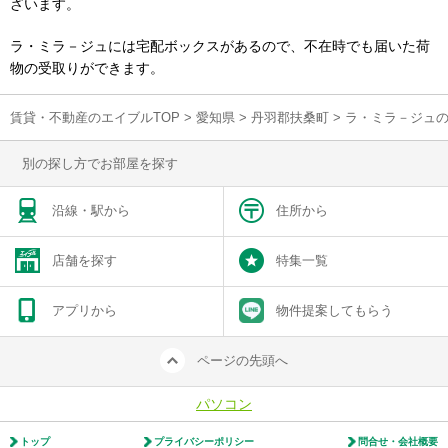
ざいます。
ラ・ミラ－ジュには宅配ボックスがあるので、不在時でも届いた荷
物の受取りができます。
賃貸・不動産のエイブルTOP
>
愛知県
>
丹羽郡扶桑町
>
ラ・ミラ－ジュ
別の探し方でお部屋を探す
沿線・駅から
住所から
店舗を探す
特集一覧
アプリから
物件提案してもらう
ページの先頭へ
パソコン
トップ
プライバシーポリシー
問合せ・会社概要