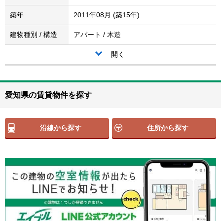
築年
2011年08月 (築15年)
建物種別 / 構造
アパート / 木造
開く
愛知県の賃貸物件を探す
沿線から探す
住所から探す