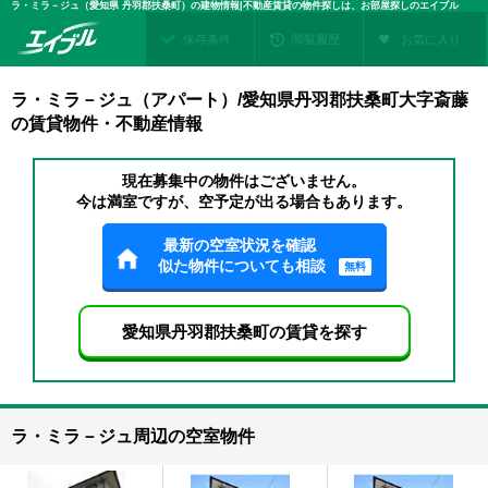
ラ・ミラ－ジュ（愛知県 丹羽郡扶桑町）の建物情報|不動産賃貸の物件探しは、お部屋探しのエイブル
保存条件
閲覧履歴
お気に入り
ラ・ミラ－ジュ（アパート）/愛知県丹羽郡扶桑町大字斎藤
の賃貸物件・不動産情報
現在募集中の物件はございません。
今は満室ですが、空予定が出る場合もあります。
最新の空室状況を確認
似た物件についても相談
無料
愛知県丹羽郡扶桑町の賃貸を探す
ラ・ミラ－ジュ周辺の空室物件