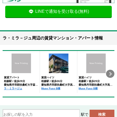
LINEで通知を受け取る(無料)
ラ・ミラ－ジュ周辺の賃貸マンション・アパート情報
賃貸アパート
賃貸ハイツ
賃貸ハイツ
柏森駅 / 徒歩29分
柏森駅 / 徒歩26分
柏森駅 / 徒歩25分
愛知県丹羽郡扶桑町大字斎藤字御堂
愛知県丹羽郡扶桑町大字高木字吉山丁目
愛知県丹羽郡扶桑町大字高木字吉山丁目
ラ・ミラージュ
Muse Fuso B棟
Muse Fuso B棟
駅で