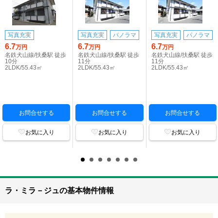
写真充実
写真充実
パノラマ
写真充実
パノラマ
6.7
6.7
6.7
万円
万円
万円
名鉄犬山線/扶桑駅 徒歩
名鉄犬山線/扶桑駅 徒歩
名鉄犬山線/扶桑駅 徒歩
10分
11分
11分
2LDK/55.43㎡
2LDK/55.43㎡
2LDK/55.43㎡
お問合せする
お問合せする
お問合せする
お気に入り
お気に入り
お気に入り
ラ・ミラ－ジュの基本物件情報