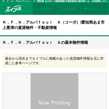
Ｋ．Ｆ．Ｋ．アルバｆｏｕｒ Ａ（愛知県 あま市）の建物情報|不動産賃貸の物件探しは、お部屋探しのエイブル
保存条件
閲覧履歴
お気に入り
Ｋ．Ｆ．Ｋ．アルバｆｏｕｒ Ａ（コーポ）/愛知県あま市
上萱津の賃貸物件・不動産情報
Ｋ．Ｆ．Ｋ．アルバｆｏｕｒ Ａの基本物件情報
過去から現在までエイブルに掲載のあった賃貸物件情報を元に作
成した参考ページです。