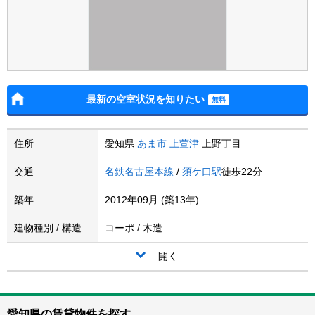
最新の空室状況を知りたい
住所
愛知県
あま市
上萱津
上野丁目
交通
名鉄名古屋本線
/
須ケ口駅
徒歩22分
築年
2012年09月 (築13年)
建物種別 / 構造
コーポ / 木造
開く
愛知県の賃貸物件を探す