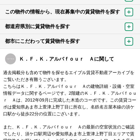
この物件の情報から、現在募集中の賃貸物件を探す
都道府県別に賃貸物件を探す
都市にこだわって賃貸物件を探す
Ｋ．Ｆ．Ｋ．アルバｆｏｕｒ Ａに関して
過去掲載分も含めて物件を探せるエイブル賃貸不動産アーカイブを
ご覧いただき有難うございます。
こちらはＫ．Ｆ．Ｋ．アルバｆｏｕｒ Ａの建物詳細・設備・空室
情報データに関するページです。2階建のＫ．Ｆ．Ｋ．アルバｆｏｕ
ｒ Ａは、2012年09月に完成した木造のコーポです。この賃貸コー
ポは愛知県あま市上萱津上野丁目に所在し、名鉄名古屋本線の須ケ
口駅から徒歩22分の位置にございます。
また、Ｋ．Ｆ．Ｋ．アルバｆｏｕｒ Ａの最新の空室状況のご確認
でしたり、須ケ口駅周辺や愛知県あま市上萱津上野丁目エリアで賃