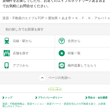
貸物件をお探しでしたら、お近くのエイブルネットワークあま店ま
でお気軽にお問合せください。
賃貸・不動産のエイブルTOP
>
愛知県
>
あま市
>
Ｋ．Ｆ．Ｋ．アルバｆ
別の探し方でお部屋を探す
沿線・駅から
住所から
店舗を探す
特集一覧
アプリから
物件提案してもらう
ページの先頭へ
パソコン
トップ
プライバシーポリシー
問合せ・会社概要
賃貸・不動産情報は、賃貸マンション・賃貸アパート・賃貸住宅などの不動産を扱う、お部屋
探しのエイブルへ