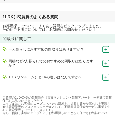
1LDK(+S)賃貸のよくある質問
お部屋探しについて、よくある質問をピックアップしました。
その他ご不明点については、お気軽にお問合せください！
間取りに関して
一人暮らしにおすすめの間取りはありますか？
同棲など2人暮らしでのおすすめの間取りはあります
か？
1R（ワンルーム）と1Kの違いはなんですか？
ご希望の1LDK(+S)の賃貸物件（賃貸マンション・賃貸アパート・一戸建て賃貸
住宅）は見つかりましたか？
エイブルは、お客様のニーズにあったお部屋をご提案し豊かな暮らしを実現さ
せる賃貸業界のプロフェッショナルとして、不動産賃貸仲介サービス事業を中
心に賃貸業界をリードしてきました。
安心・信頼・実績のエイブルに、お部屋探しのことなら何でもお気軽にご相