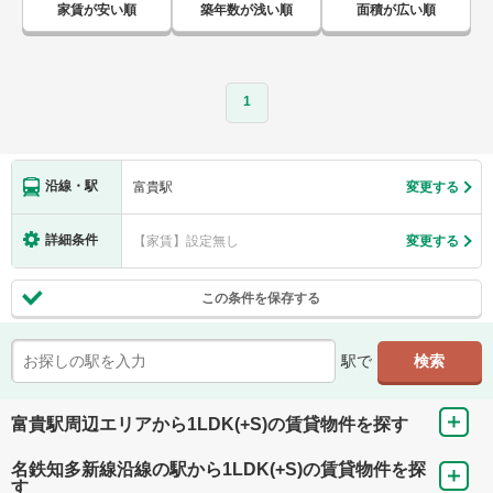
家賃が安い順
築年数が浅い順
面積が広い順
1
沿線・駅
富貴駅
変更する
詳細条件
【家賃】設定無し
変更する
この条件を保存する
駅で
富貴駅周辺エリアから1LDK(+S)の賃貸物件を探す
名鉄知多新線沿線の駅から1LDK(+S)の賃貸物件を探
す