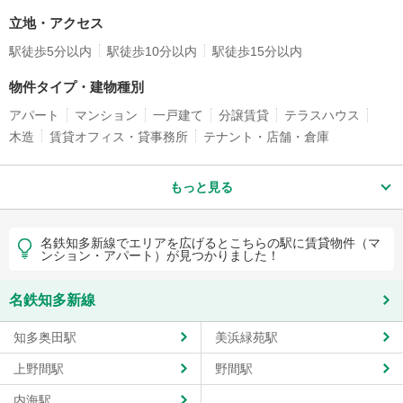
立地・アクセス
駅徒歩5分以内
駅徒歩10分以内
駅徒歩15分以内
物件タイプ・建物種別
アパート
マンション
一戸建て
分譲賃貸
テラスハウス
木造
賃貸オフィス・貸事務所
テナント・店舗・倉庫
もっと見る
名鉄知多新線でエリアを広げるとこちらの駅に賃貸物件（マ
ンション・アパート）が見つかりました！
名鉄知多新線
知多奥田駅
美浜緑苑駅
上野間駅
野間駅
内海駅