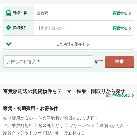
沿線・駅
富貴駅
変更する
詳細条件
【家賃】設定無し
変更する
この条件を保存する
駅で
富貴駅周辺の賃貸物件をテーマ・特集・間取りから探す
全ての特集を見る
家賃・初期費用・お得条件
初期費用が安い
仲介手数料が家賃の55%以下
仲介手数料無料
敷金礼金なし
フリーレント
家賃5万円以下
家賃クレジットカード払い可
更新料なし