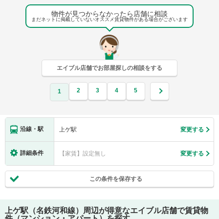
物件が見つからなかったら店舗に相談
まだネットに掲載していないオススメ賃貸物件がある場合がございます
エイブル店舗でお部屋探しの相談をする
2
3
4
5
1
沿線・駅
上ゲ駅
変更する
詳細条件
【家賃】設定無し
変更する
この条件を保存する
上ゲ駅（名鉄河和線）
周辺が得意なエイブル店舗で賃貸物
件（マンション・アパート）を探す