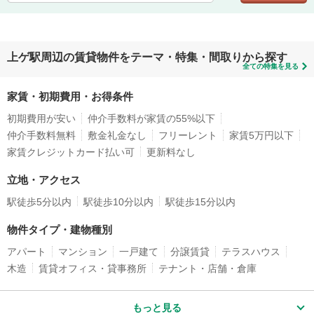
上ゲ駅周辺の賃貸物件をテーマ・特集・間取りから探す
全ての特集を見る
家賃・初期費用・お得条件
初期費用が安い
仲介手数料が家賃の55%以下
仲介手数料無料
敷金礼金なし
フリーレント
家賃5万円以下
家賃クレジットカード払い可
更新料なし
立地・アクセス
駅徒歩5分以内
駅徒歩10分以内
駅徒歩15分以内
物件タイプ・建物種別
アパート
マンション
一戸建て
分譲賃貸
テラスハウス
木造
賃貸オフィス・貸事務所
テナント・店舗・倉庫
もっと見る