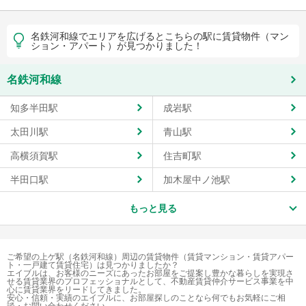
名鉄河和線でエリアを広げるとこちらの駅に賃貸物件（マン
ション・アパート）が見つかりました！
名鉄河和線
知多半田駅
成岩駅
太田川駅
青山駅
高横須賀駅
住吉町駅
半田口駅
加木屋中ノ池駅
もっと見る
ご希望の上ゲ駅（名鉄河和線）周辺の賃貸物件（賃貸マンション・賃貸アパー
ト・一戸建て賃貸住宅）は見つかりましたか？
エイブルは、お客様のニーズにあったお部屋をご提案し豊かな暮らしを実現さ
せる賃貸業界のプロフェッショナルとして、不動産賃貸仲介サービス事業を中
心に賃貸業界をリードしてきました。
安心・信頼・実績のエイブルに、お部屋探しのことなら何でもお気軽にご相
談・お問い合わせください。